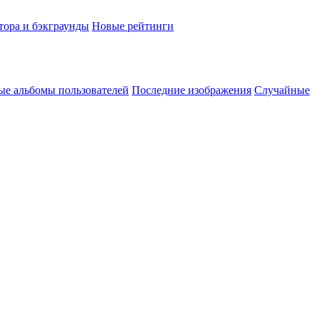
тора и бэкграунды
Новые рейтинги
ые альбомы пользователей
Последние изображения
Случайные