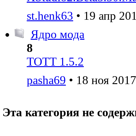
st.henk63
• 19 апр 201
Ядро мода
8
TOTT 1.5.2
pasha69
• 18 ноя 2017
Эта категория не содер