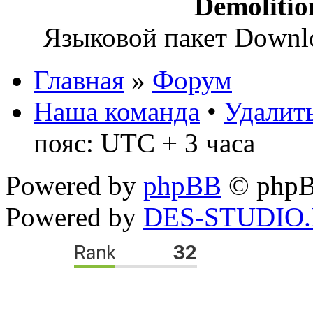
Demoliti
Языковой пакет Down
Главная
»
Форум
Наша команда
•
Удалить
пояс: UTC + 3 часа
Powered by
phpBB
© phpB
Powered by
DES-STUDIO