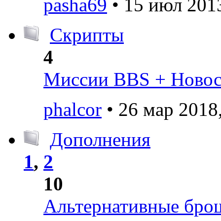
pasha69
• 15 июл 2013
Скрипты
4
Миссии BBS + Новост
phalcor
• 26 мар 2018
Дополнения
1
,
2
10
Альтернативные брош