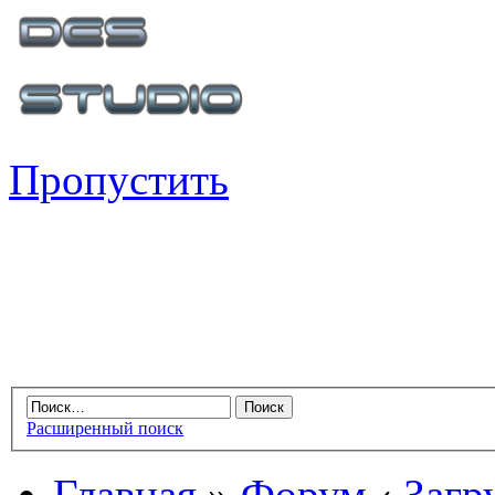
Пропустить
Расширенный поиск
Главная
»
Форум
‹
Загр