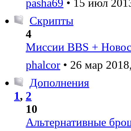
pasha69
• 15 июл 2013
Скрипты
4
Миссии BBS + Новост
phalcor
• 26 мар 2018
Дополнения
1
,
2
10
Альтернативные брош