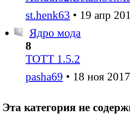
st.henk63
• 19 апр 201
Ядро мода
8
TOTT 1.5.2
pasha69
• 18 ноя 2017
Эта категория не содер