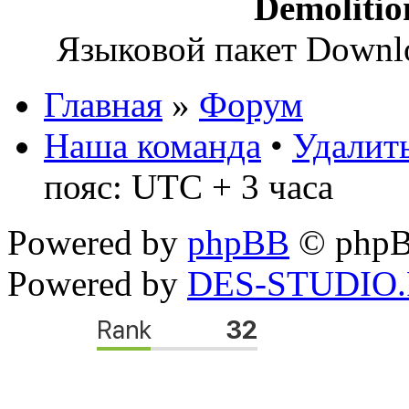
Demoliti
Языковой пакет Down
Главная
»
Форум
Наша команда
•
Удалить
пояс: UTC + 3 часа
Powered by
phpBB
© phpB
Powered by
DES-STUDIO