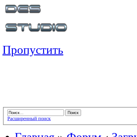
Пропустить
Расширенный поиск
Главная
»
Форум
‹
Загр