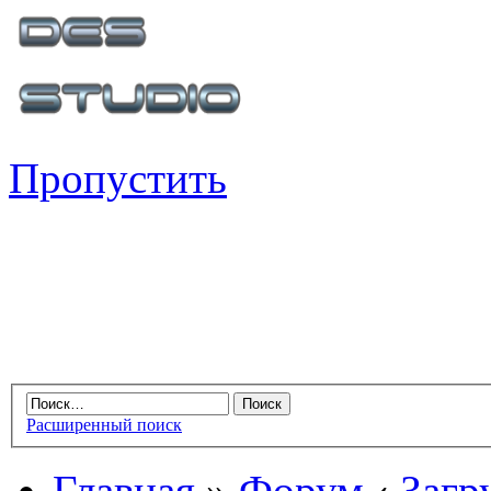
Пропустить
Расширенный поиск
Главная
»
Форум
‹
Загр