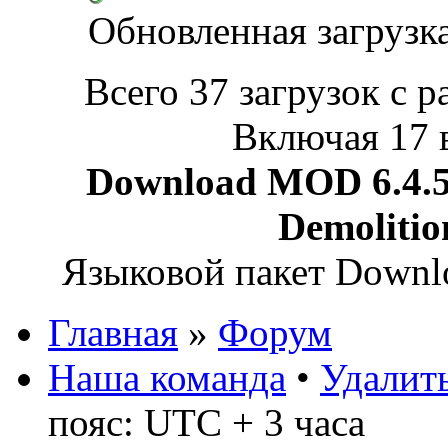
Обновленная загрузк
Всего 37 загрузок с р
Включая 17 
Download MOD 6.4.5 
Demoliti
Языковой пакет Down
Главная
»
Форум
Наша команда
•
Удалить
пояс: UTC + 3 часа