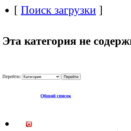
[
Поиск загрузки
]
Эта категория не содер
Перейти:
Общий список