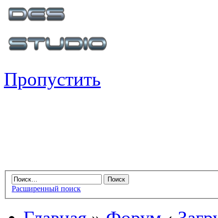
Пропустить
Расширенный поиск
Главная
»
Форум
‹
Загр