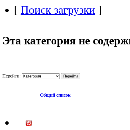
[
Поиск загрузки
]
Эта категория не содер
Перейти:
Общий список