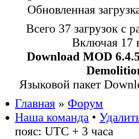
Обновленная загрузк
Всего 37 загрузок с р
Включая 17 
Download MOD 6.4.5 
Demoliti
Языковой пакет Down
Главная
»
Форум
Наша команда
•
Удалить
пояс: UTC + 3 часа