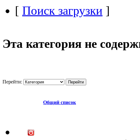
[
Поиск загрузки
]
Эта категория не содер
Перейти:
Общий список