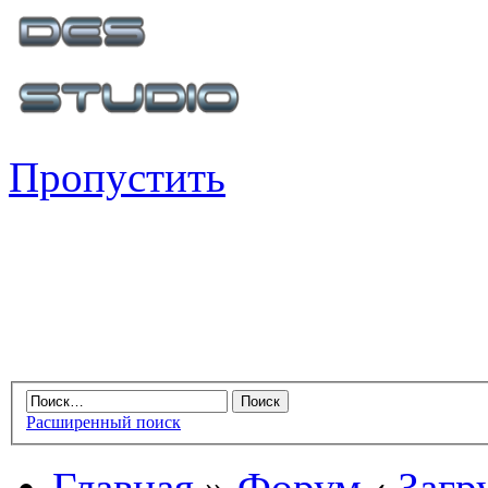
Пропустить
Расширенный поиск
Главная
»
Форум
‹
Загр