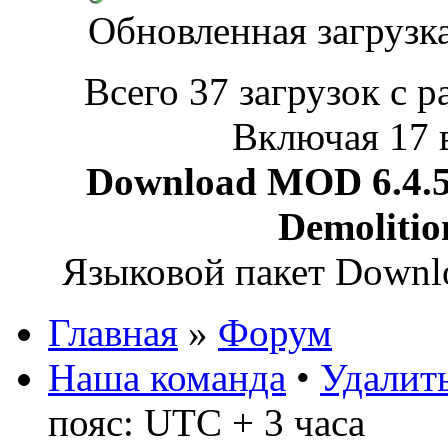
Обновленная загрузк
Всего 37 загрузок с р
Включая 17 
Download MOD 6.4.5 
Demoliti
Языковой пакет Down
Главная
»
Форум
Наша команда
•
Удалить
пояс: UTC + 3 часа