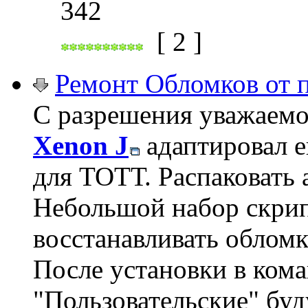
342
[ 2 ]
Ремонт Обломков от п
С разрешения уважаемо
Xenon J
адаптировал е
для ТОТТ. Распаковать а
Небольшой набор скри
восстанавливать обломк
После установки в ком
"Пользовательские" бу