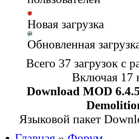
Новая загрузка
Обновленная загрузк
Всего 37 загрузок с р
Включая 17 
Download MOD 6.4.5 
Demoliti
Языковой пакет Down
Главная
»
Форум