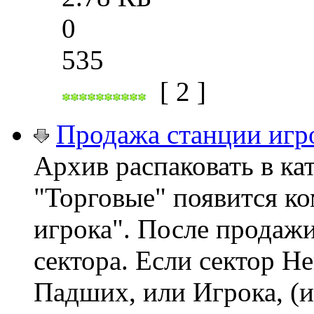
0
535
[ 2 ]
Продажа станции игр
Архив распаковать в ка
"Торговые" появится к
игрока". После продажи
сектора. Если сектор Н
Падших, или Игрока, (и