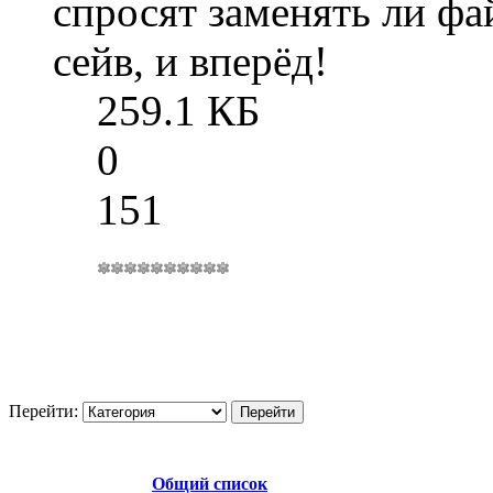
спросят заменять ли фа
сейв, и вперёд!
259.1 КБ
0
151
Перейти:
Общий список