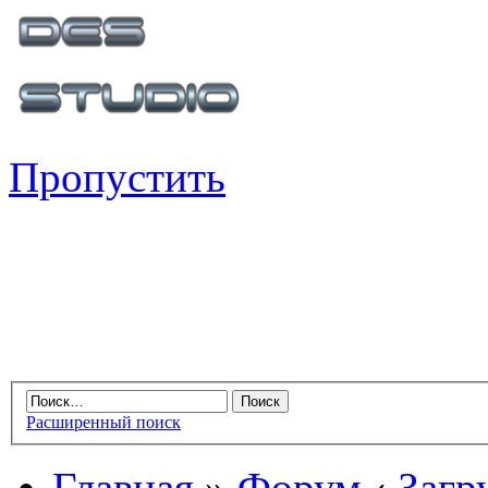
Пропустить
Расширенный поиск
Главная
»
Форум
‹
Загр