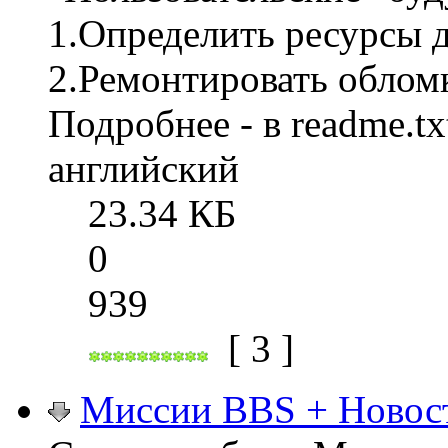
1.Определить ресурсы д
2.Ремонтировать облом
Подробнее - в reаdme.tx
английский
23.34 КБ
0
939
[ 3 ]
Миссии BBS + Новост