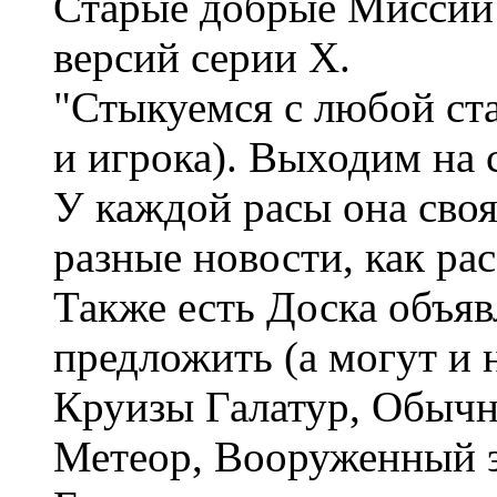
Старые добрые Миссии
версий серии X.
"Стыкуемся с любой ста
и игрока). Выходим на 
У каждой расы она своя
разные новости, как рас
Также есть Доска объяв
предложить (а могут и
Круизы Галатур, Обычн
Метеор, Вооруженный э