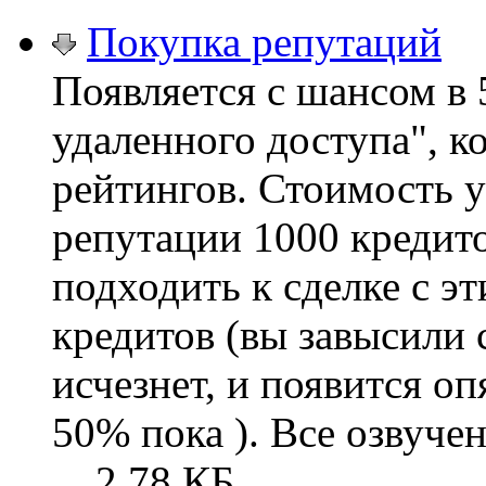
Покупка репутаций
Появляется с шансом в
удаленного доступа", к
рейтингов. Стоимость ус
репутации 1000 кредит
подходить к сделке с э
кредитов (вы завысили 
исчезнет, и появится оп
50% пока ). Все озвучен
2.78 КБ