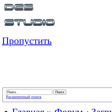
Пропустить
Расширенный поиск
Главная
»
Форум
‹
Загр