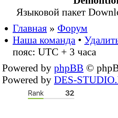
Demoliti
Языковой пакет Down
Главная
»
Форум
Наша команда
•
Удалить
пояс: UTC + 3 часа
Powered by
phpBB
© phpB
Powered by
DES-STUDIO