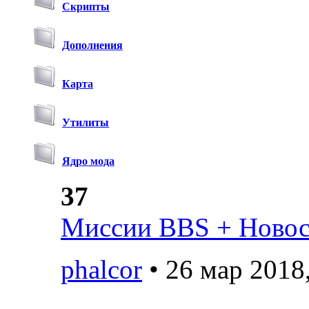
Скрипты
Дополнения
Карта
Утилиты
Ядро мода
37
Миссии BBS + Новост
phalcor
• 26 мар 2018