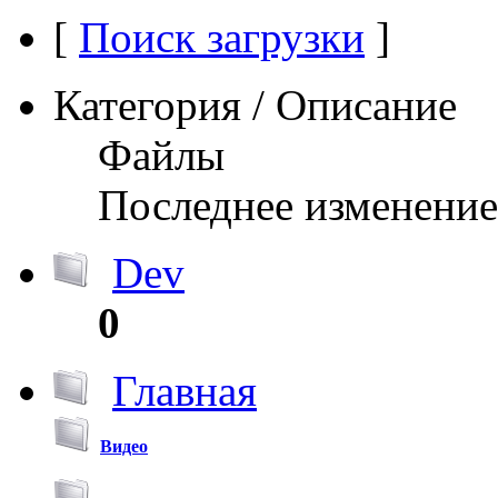
[
Поиск загрузки
]
Категория / Описание
Файлы
Последнее изменение
Dev
0
Главная
Видео