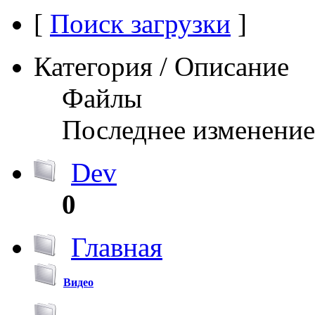
[
Поиск загрузки
]
Категория / Описание
Файлы
Последнее изменение
Dev
0
Главная
Видео