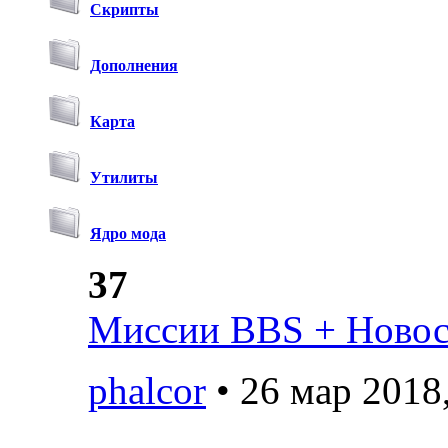
Скрипты
Дополнения
Карта
Утилиты
Ядро мода
37
Миссии BBS + Новост
phalcor
• 26 мар 2018