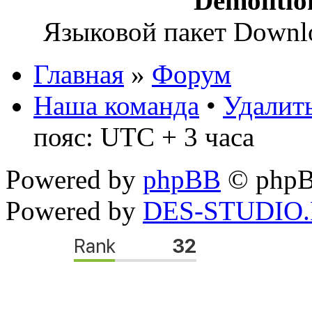
Demoliti
Языковой пакет Down
Главная
»
Форум
Наша команда
•
Удалить
пояс: UTC + 3 часа
Powered by
phpBB
© phpB
Powered by
DES-STUDIO