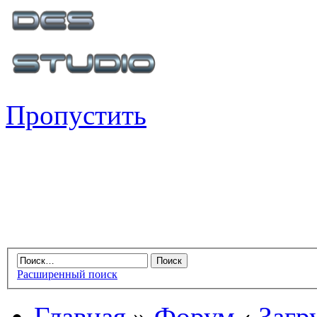
Пропустить
Расширенный поиск
Главная
»
Форум
‹
Загр