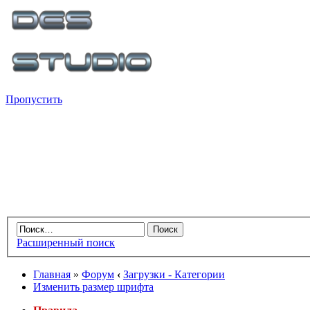
Пропустить
Расширенный поиск
Главная
»
Форум
‹
Загрузки - Категории
Изменить размер шрифта