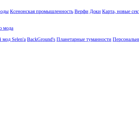
воды
Ксенонская промышленность
Верфи
Доки
Карта, новые сек
о мода
 мод Selen'a
BackGround's
Планетарные туманности
Персональн