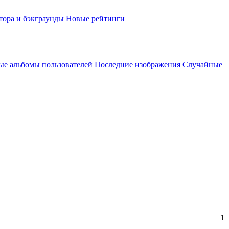
тора и бэкграунды
Новые рейтинги
ые альбомы пользователей
Последние изображения
Случайные
1