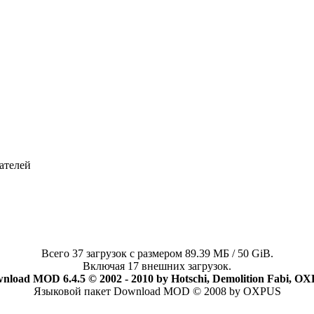
ателей
Всего 37 загрузок с размером 89.39 МБ / 50 GiB.
Включая 17 внешних загрузок.
nload MOD 6.4.5 © 2002 - 2010 by Hotschi, Demolition Fabi, O
Языковой пакет Download MOD © 2008 by OXPUS