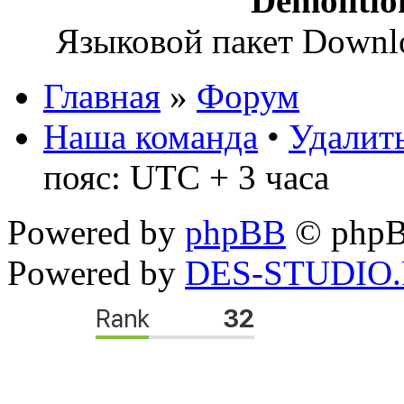
Demoliti
Языковой пакет Down
Главная
»
Форум
Наша команда
•
Удалить
пояс: UTC + 3 часа
Powered by
phpBB
© phpB
Powered by
DES-STUDIO