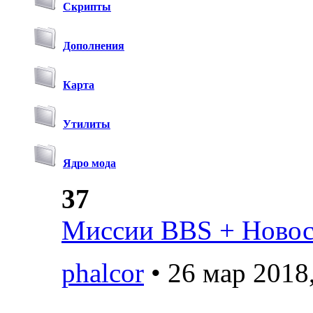
Скрипты
Дополнения
Карта
Утилиты
Ядро мода
37
Миссии BBS + Новост
phalcor
• 26 мар 2018