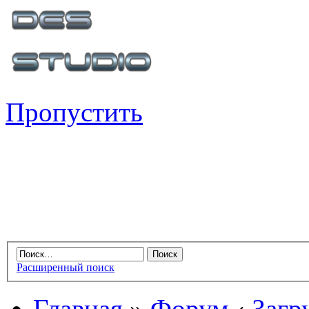
Пропустить
Расширенный поиск
Главная
»
Форум
‹
Загр