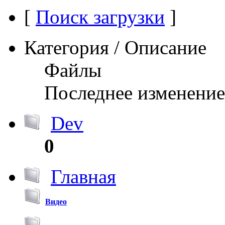
[
Поиск загрузки
]
Категория / Описание
Файлы
Последнее изменение
Dev
0
Главная
Видео