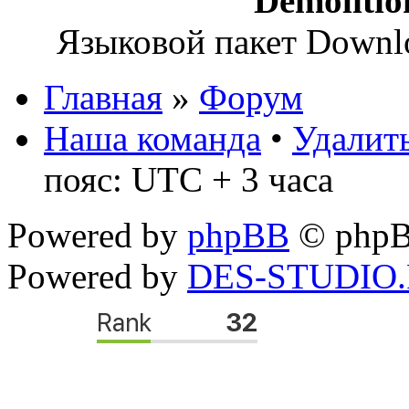
Demoliti
Языковой пакет Down
Главная
»
Форум
Наша команда
•
Удалить
пояс: UTC + 3 часа
Powered by
phpBB
© phpB
Powered by
DES-STUDIO