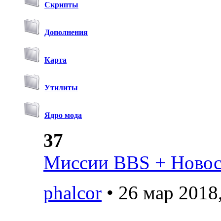
Скрипты
Дополнения
Карта
Утилиты
Ядро мода
37
Миссии BBS + Новост
phalcor
• 26 мар 2018