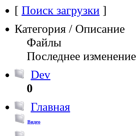
[
Поиск загрузки
]
Категория / Описание
Файлы
Последнее изменение
Dev
0
Главная
Видео