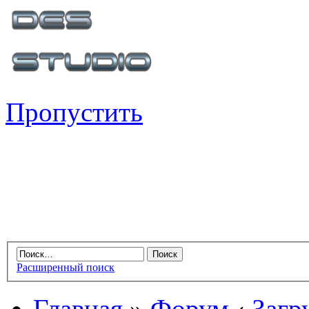
Пропустить
Расширенный поиск
Главная
»
Форум
‹
Загр