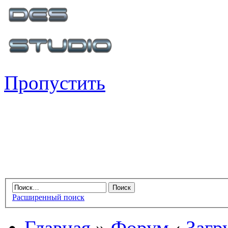
Пропустить
Расширенный поиск
Главная
»
Форум
‹
Загр