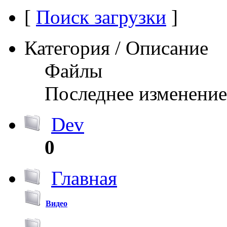
[
Поиск загрузки
]
Категория / Описание
Файлы
Последнее изменение
Dev
0
Главная
Видео