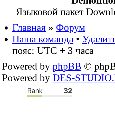
Demoliti
Языковой пакет Down
Главная
»
Форум
Наша команда
•
Удалить
пояс: UTC + 3 часа
Powered by
phpBB
© phpB
Powered by
DES-STUDIO