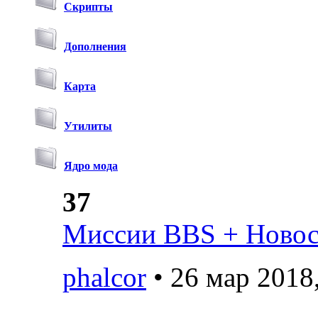
Скрипты
Дополнения
Карта
Утилиты
Ядро мода
37
Миссии BBS + Новост
phalcor
• 26 мар 2018