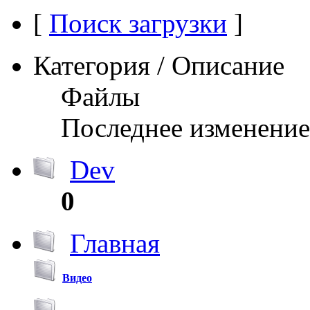
[
Поиск загрузки
]
Категория / Описание
Файлы
Последнее изменение
Dev
0
Главная
Видео