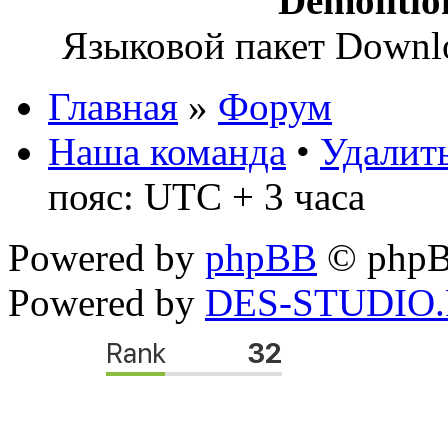
Demoliti
Языковой пакет Down
Главная
»
Форум
Наша команда
•
Удалить
пояс: UTC + 3 часа
Powered by
phpBB
© phpB
Powered by
DES-STUDIO