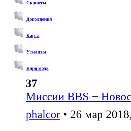
Скрипты
Дополнения
Карта
Утилиты
Ядро мода
37
Миссии BBS + Новост
phalcor
• 26 мар 2018