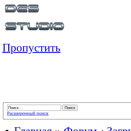
Пропустить
Расширенный поиск
Главная
»
Форум
‹
Загр