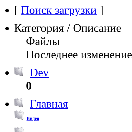
[
Поиск загрузки
]
Категория / Описание
Файлы
Последнее изменение
Dev
0
Главная
Видео