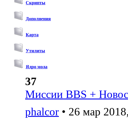
Скрипты
Дополнения
Карта
Утилиты
Ядро мода
37
Миссии BBS + Новост
phalcor
• 26 мар 2018