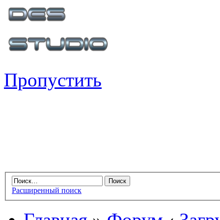
Пропустить
Расширенный поиск
Главная
»
Форум
‹
Загр