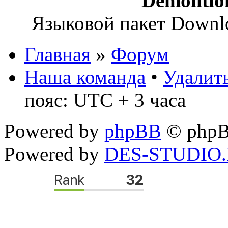
Demoliti
Языковой пакет Down
Главная
»
Форум
Наша команда
•
Удалить
пояс: UTC + 3 часа
Powered by
phpBB
© phpB
Powered by
DES-STUDIO