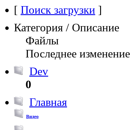
[
Поиск загрузки
]
Категория / Описание
Файлы
Последнее изменение
Dev
0
Главная
Видео