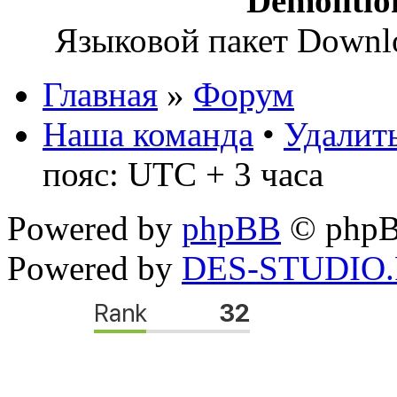
Demoliti
Языковой пакет Down
Главная
»
Форум
Наша команда
•
Удалить
пояс: UTC + 3 часа
Powered by
phpBB
© phpB
Powered by
DES-STUDIO