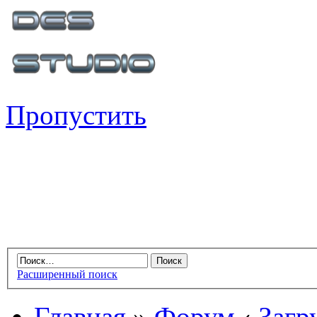
Пропустить
Расширенный поиск
Главная
»
Форум
‹
Загр