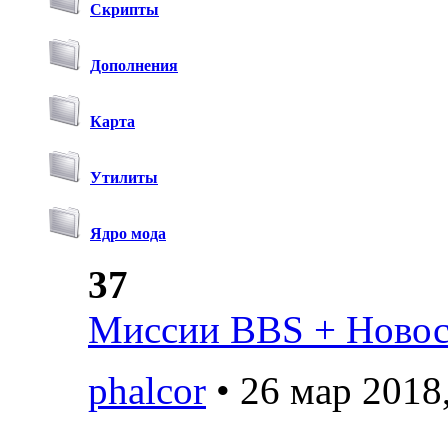
Скрипты
Дополнения
Карта
Утилиты
Ядро мода
37
Миссии BBS + Новост
phalcor
• 26 мар 2018