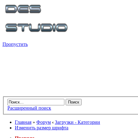
Пропустить
Расширенный поиск
Главная
»
Форум
‹
Загрузки - Категории
Изменить размер шрифта