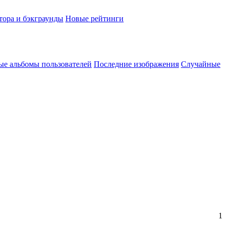
тора и бэкграунды
Новые рейтинги
ые альбомы пользователей
Последние изображения
Случайные
1