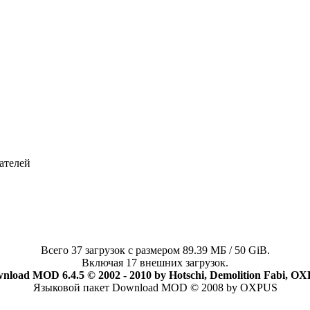
ателей
Всего 37 загрузок с размером 89.39 МБ / 50 GiB.
Включая 17 внешних загрузок.
nload MOD 6.4.5 © 2002 - 2010 by Hotschi, Demolition Fabi, O
Языковой пакет Download MOD © 2008 by OXPUS