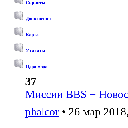
Скрипты
Дополнения
Карта
Утилиты
Ядро мода
37
Миссии BBS + Новост
phalcor
• 26 мар 2018