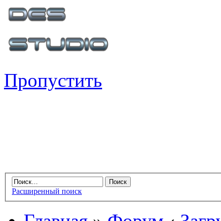
Пропустить
Расширенный поиск
Главная
»
Форум
‹
Загр