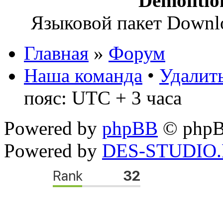
Demoliti
Языковой пакет Down
Главная
»
Форум
Наша команда
•
Удалить
пояс: UTC + 3 часа
Powered by
phpBB
© phpB
Powered by
DES-STUDIO