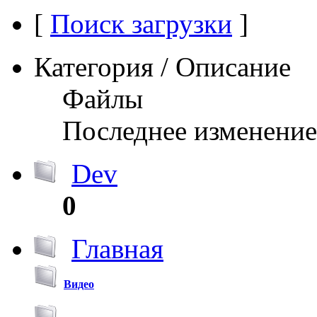
[
Поиск загрузки
]
Категория / Описание
Файлы
Последнее изменение
Dev
0
Главная
Видео