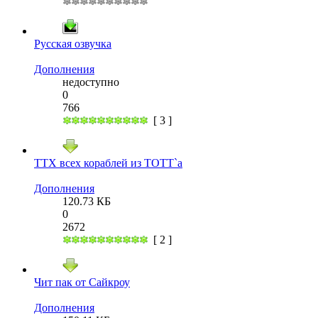
Русская озвучка
Дополнения
недоступно
0
766
[ 3 ]
ТТХ всех кораблей из ТОТТ`а
Дополнения
120.73 КБ
0
2672
[ 2 ]
Чит пак от Сайкроу
Дополнения