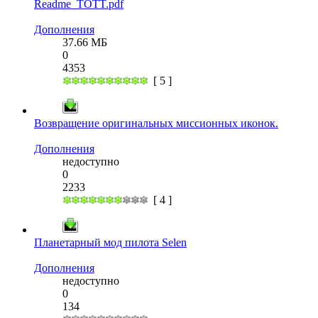
Readme_TOTT.pdf
Дополнения
37.66 МБ
0
4353
[ 5 ]
Возвращение оригинальных миссионных иконок.
Дополнения
недоступно
0
2233
[ 4 ]
Планетарный мод пилота Selen
Дополнения
недоступно
0
134