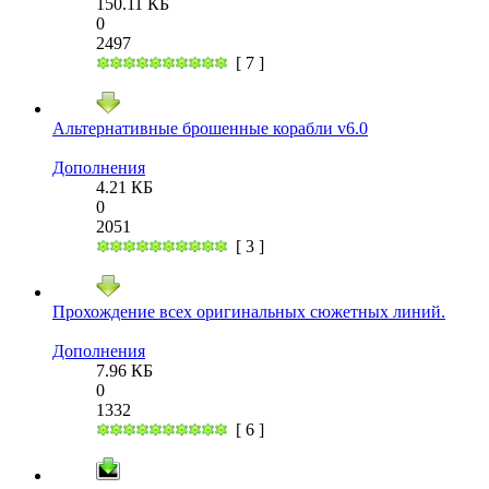
150.11 КБ
0
2497
[ 7 ]
Альтернативные брошенные корабли v6.0
Дополнения
4.21 КБ
0
2051
[ 3 ]
Прохождение всех оригинальных сюжетных линий.
Дополнения
7.96 КБ
0
1332
[ 6 ]