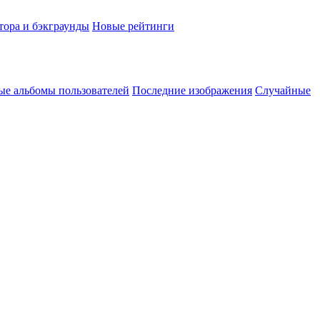
тора и бэкграунды
Новые рейтинги
ые альбомы пользователей
Последние изображения
Случайные