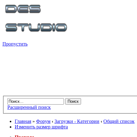
Пропустить
Расширенный поиск
Главная
»
Форум
‹
Загрузки - Категории
‹
Общий список
Изменить размер шрифта