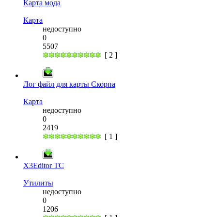
Карта мода
Карта
недоступно
0
5507
[ 2 ]
Лог файл для карты Скорпа
Карта
недоступно
0
2419
[ 1 ]
X3Editor TC
Утилиты
недоступно
0
1206