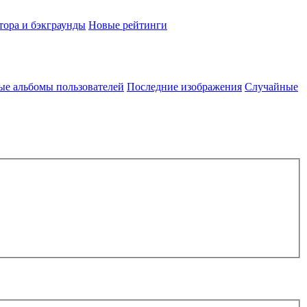
тора и бэкграунды
Новые рейтинги
ые альбомы пользователей
Последние изображения
Случайные