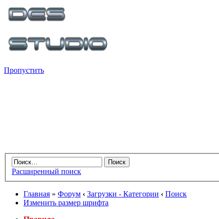
Пропустить
Расширенный поиск
Главная
»
Форум
‹
Загрузки - Категории
‹
Поиск
Изменить размер шрифта