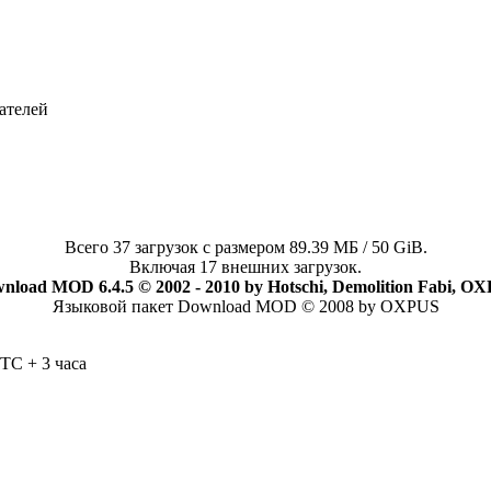
ателей
Всего 37 загрузок с размером 89.39 МБ / 50 GiB.
Включая 17 внешних загрузок.
nload MOD 6.4.5 © 2002 - 2010 by Hotschi, Demolition Fabi, O
Языковой пакет Download MOD © 2008 by OXPUS
TC + 3 часа