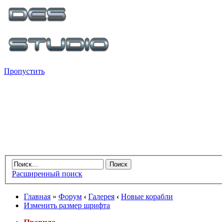
Пропустить
Расширенный поиск
Главная
»
Форум
‹
Галерея
‹
Новые корабли
Изменить размер шрифта