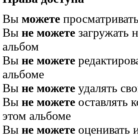
Вы
можете
просматривать
Вы
не можете
загружать н
альбом
Вы
не можете
редактирова
альбоме
Вы
не можете
удалять сво
Вы
не можете
оставлять 
этом альбоме
Вы
не можете
оценивать 