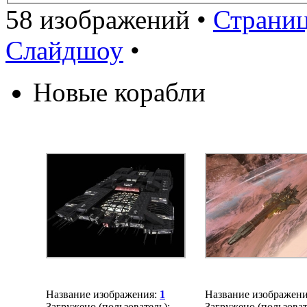
58 изображений •
Страни
Слайдшоу
•
Новые корабли
Название изображения:
1
Название изображен
Загружено (пользователь):
Загружено (пользоват