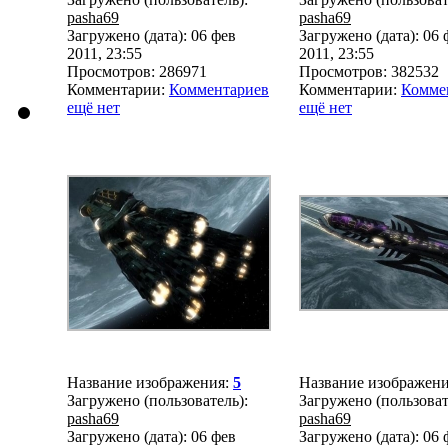
pasha69
pasha69
Загружено (дата): 06 фев
Загружено (дата): 06 
2011, 23:55
2011, 23:55
Просмотров: 286971
Просмотров: 382532
Комментарии:
Комментариев
Комментарии:
Комме
ещё нет
ещё нет
Название изображения:
5
Название изображен
Загружено (пользователь):
Загружено (пользоват
pasha69
pasha69
Загружено (дата): 06 фев
Загружено (дата): 06 