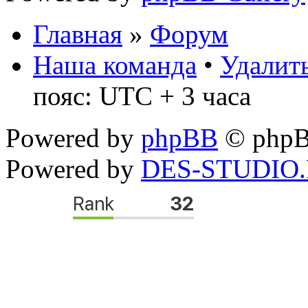
Главная
»
Форум
Наша команда
•
Удалить
пояс: UTC + 3 часа
Powered by
phpBB
© phpB
Powered by
DES-STUDIO