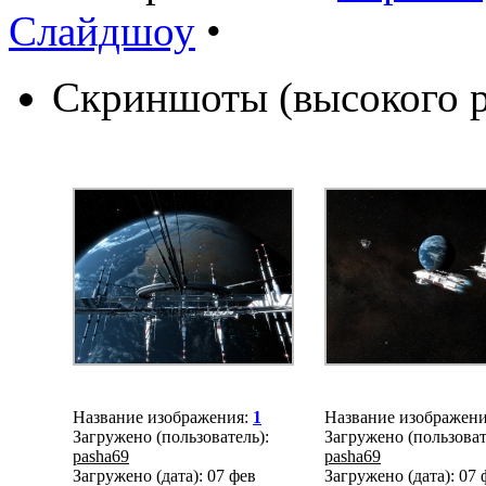
Слайдшоу
•
Скриншоты (высокого 
Название изображения:
1
Название изображен
Загружено (пользователь):
Загружено (пользоват
pasha69
pasha69
Загружено (дата): 07 фев
Загружено (дата): 07 