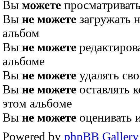
Вы
можете
просматривать
Вы
не можете
загружать н
альбом
Вы
не можете
редактирова
альбоме
Вы
не можете
удалять сво
Вы
не можете
оставлять 
этом альбоме
Вы
не можете
оценивать 
Powered by
phpBB Gallery