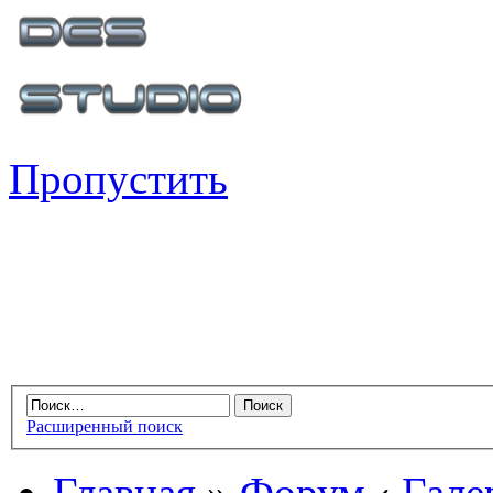
Пропустить
Расширенный поиск
Главная
»
Форум
‹
Гале