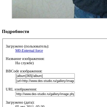
Подробности
Загружено (пользователь):
M0-Enternal force
Название изображения:
На службе)
BBCode изображения:
URL изображения:
Загружено (дата):
05 авг 2011, 05:30