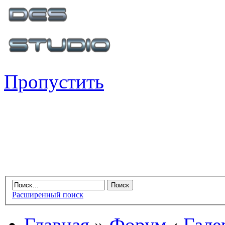
Пропустить
Расширенный поиск
Главная
»
Форум
‹
Гале