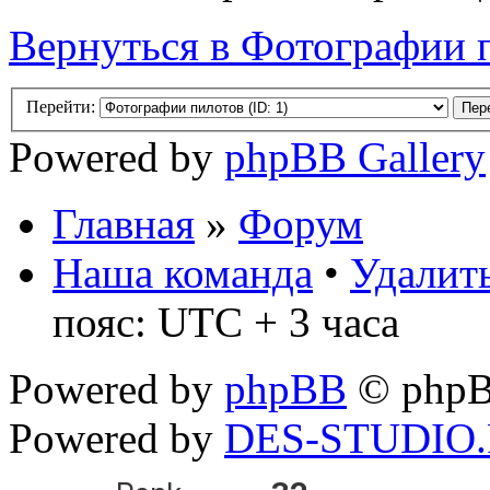
Вернуться в Фотографии 
Перейти:
Powered by
phpBB Gallery
Главная
»
Форум
Наша команда
•
Удалить
пояс: UTC + 3 часа
Powered by
phpBB
© phpB
Powered by
DES-STUDIO