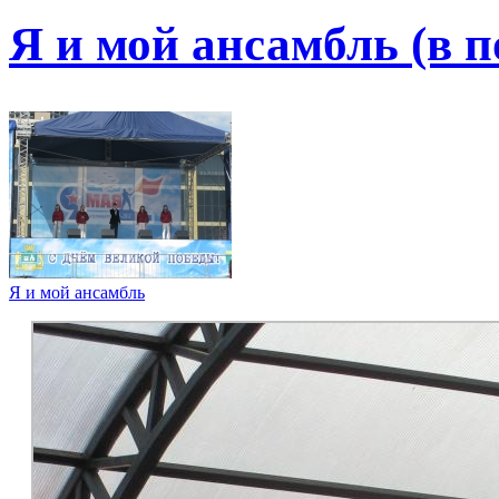
Я и мой ансамбль (в п
Я и мой ансамбль