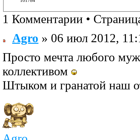
101784
1 Комментарии • Страни
Agro
» 06 июл 2012, 11:
Просто мечта любого муж
коллективом
Штыком и гранатой наш о
Agro