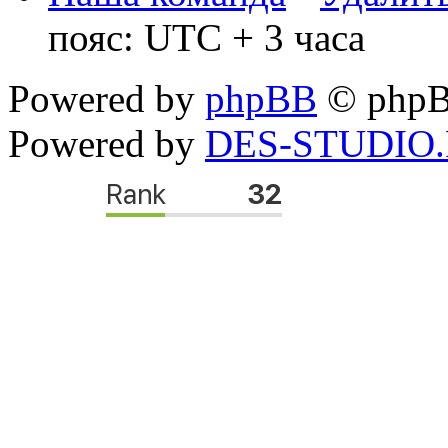
пояс: UTC + 3 часа
Powered by
phpBB
© phpB
Powered by
DES-STUDIO