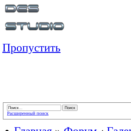
Пропустить
Расширенный поиск
Главная
»
Форум
‹
Гале