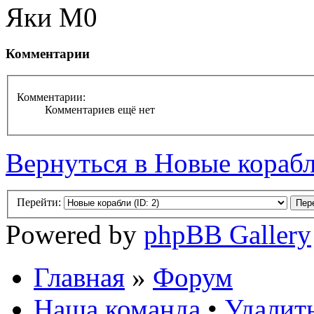
Яки М0
Комментарии
Комментарии:
Комментариев ещё нет
Вернуться в Новые кораб
Перейти:
Powered by
phpBB Gallery
Главная
»
Форум
Наша команда
•
Удалить