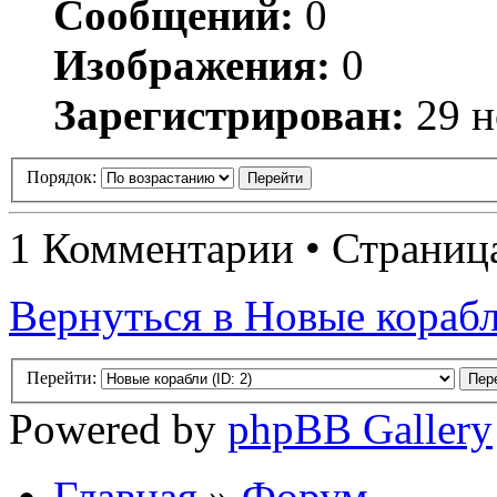
Сообщений:
0
Изображения:
0
Зарегистрирован:
29 н
Порядок:
1 Комментарии • Страни
Вернуться в Новые кораб
Перейти:
Powered by
phpBB Gallery
Главная
»
Форум