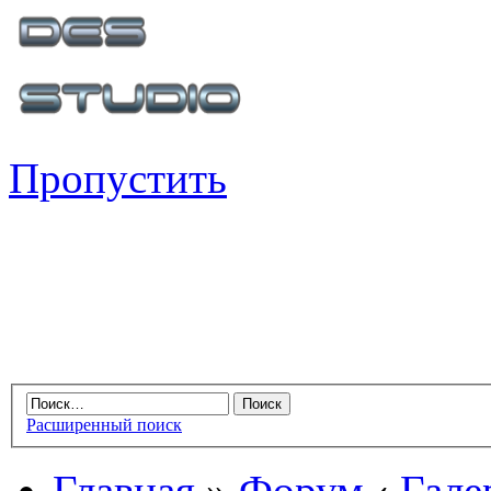
Пропустить
Расширенный поиск
Главная
»
Форум
‹
Гале