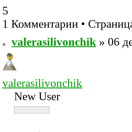
5
1 Комментарии • Страни
valerasilivonchik
» 06 де
valerasilivonchik
New User