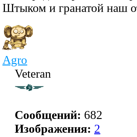
Штыком и гранатой наш о
Agro
Veteran
Сообщений:
682
Изображения:
2