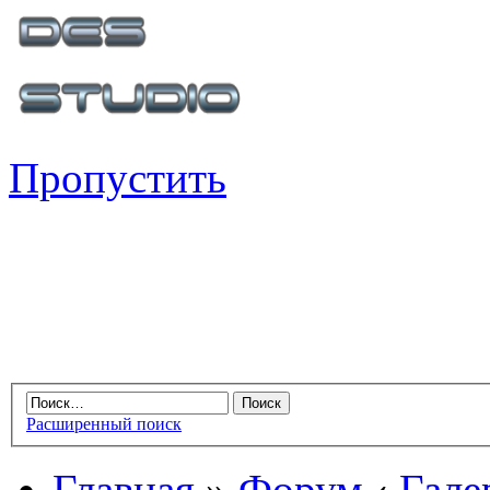
Пропустить
Расширенный поиск
Главная
»
Форум
‹
Гале