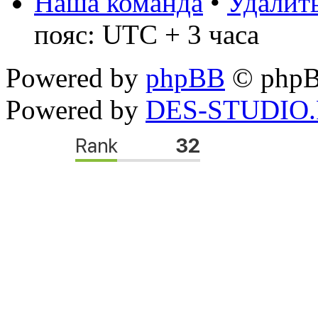
Наша команда
•
Удалить
пояс: UTC + 3 часа
Powered by
phpBB
© phpB
Powered by
DES-STUDIO