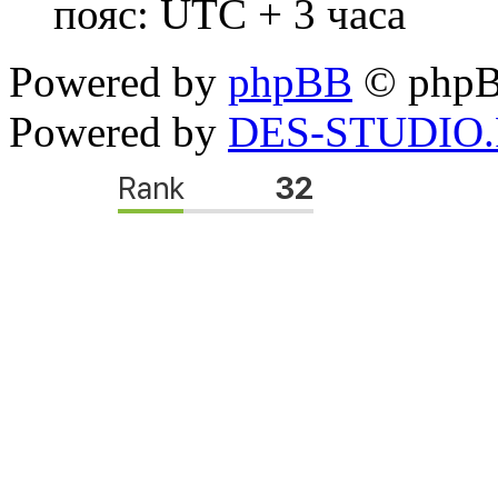
пояс: UTC + 3 часа
Powered by
phpBB
© phpB
Powered by
DES-STUDIO