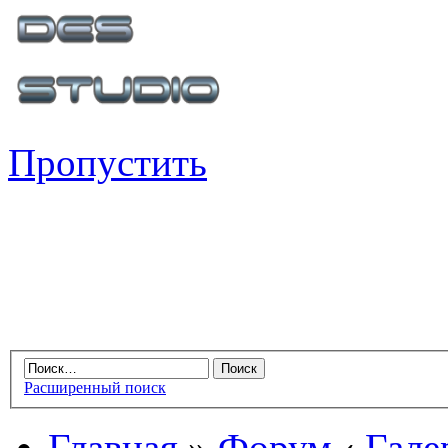
Пропустить
Расширенный поиск
Главная
»
Форум
‹
Гале