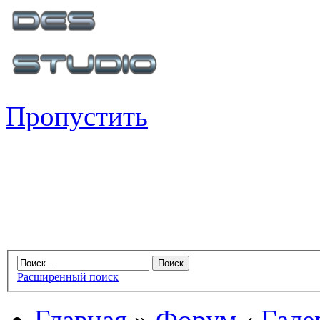
Пропустить
Расширенный поиск
Главная
»
Форум
‹
Гале