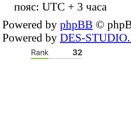
пояс: UTC + 3 часа
Powered by
phpBB
© phpB
Powered by
DES-STUDIO