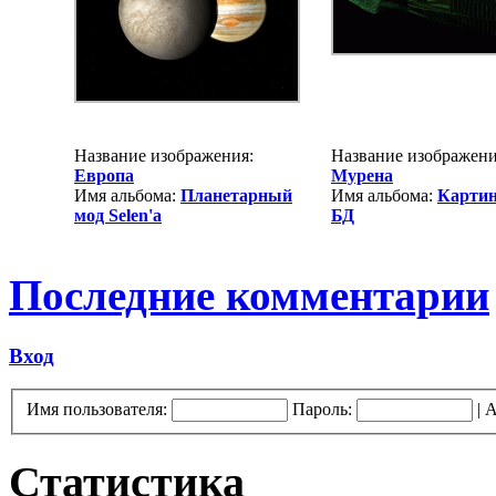
Название изображения:
Название изображени
Европа
Мурена
Имя альбома:
Планетарный
Имя альбома:
Картин
мод Selen'a
БД
Последние комментарии
Вход
Имя пользователя:
Пароль:
|
А
Статистика