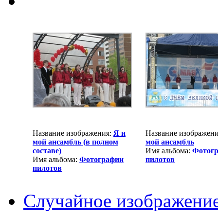
Название изображения:
Я и
Название изображен
мой ансамбль (в полном
мой ансамбль
составе)
Имя альбома:
Фотог
Имя альбома:
Фотографии
пилотов
пилотов
Случайное изображени