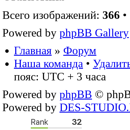
Всего изображений:
366
•
Powered by
phpBB Gallery
Главная
»
Форум
Наша команда
•
Удалить
пояс: UTC + 3 часа
Powered by
phpBB
© phpB
Powered by
DES-STUDIO