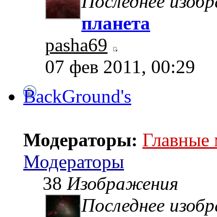
Последнее изоб
планета
pasha69
07 фев 2011, 00:29
BackGround's
Модераторы:
Главные
Модераторы
38
Изображения
Последнее изоб