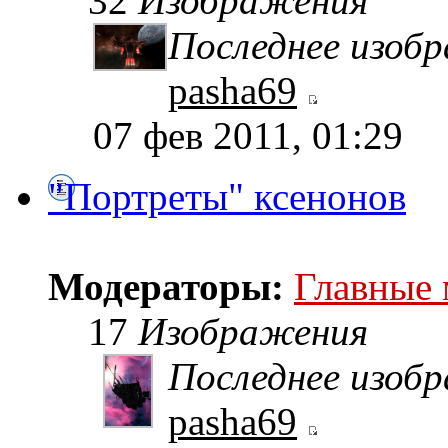
32
Изображения
Последнее изоб
pasha69
07 фев 2011, 01:29
"Портреты" ксенонов
Модераторы:
Главные
17
Изображения
Последнее изоб
pasha69