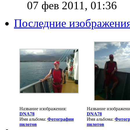
07 фев 2011, 01:36
Последние изображени
Название изображения:
Название изображени
DNA78
DNA78
Имя альбома:
Фотографии
Имя альбома:
Фотог
пилотов
пилотов