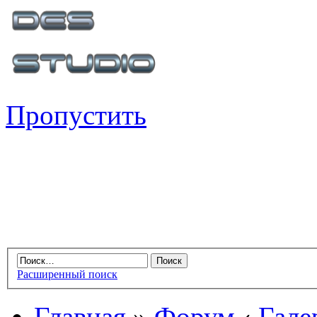
Пропустить
Расширенный поиск
Главная
»
Форум
‹
Гале