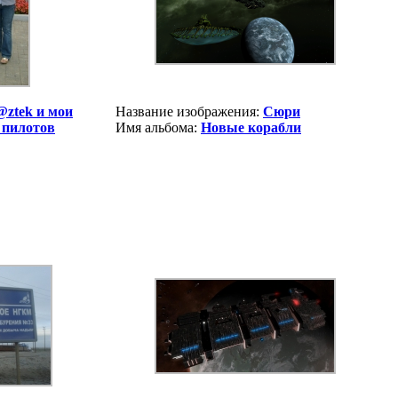
@ztek и мои
Название изображения:
Сюри
 пилотов
Имя альбома:
Новые корабли