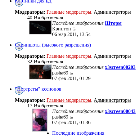
Картинки для БД
Модераторы:
Главные модераторы
,
Администраторы
40
Изображения
Последнее изображение
Шторм
Криптон
06 мар 2011, 13:54
Скриншоты (высокого разрешения)
Модераторы:
Главные модераторы
,
Администраторы
32
Изображения
Последнее изображение
x3screen00203
pasha69
07 фев 2011, 01:29
"Портреты" ксенонов
Модераторы:
Главные модераторы
,
Администраторы
17
Изображения
Последнее изображение
x3screen00043
pasha69
07 фев 2011, 01:36
Последние изображения