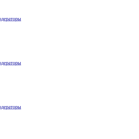
дераторы
дераторы
дераторы