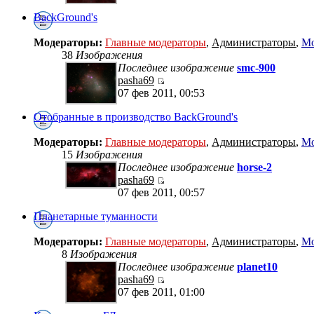
BackGround's
Модераторы:
Главные модераторы
,
Администраторы
,
Мо
38
Изображения
Последнее изображение
smc-900
pasha69
07 фев 2011, 00:53
Отобранные в производство BackGround's
Модераторы:
Главные модераторы
,
Администраторы
,
Мо
15
Изображения
Последнее изображение
horse-2
pasha69
07 фев 2011, 00:57
Планетарные туманности
Модераторы:
Главные модераторы
,
Администраторы
,
Мо
8
Изображения
Последнее изображение
planet10
pasha69
07 фев 2011, 01:00