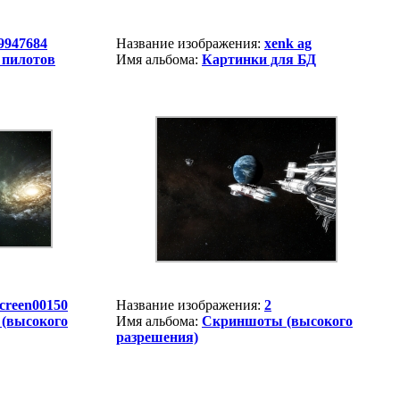
9947684
Название изображения:
xenk ag
 пилотов
Имя альбома:
Картинки для БД
creen00150
Название изображения:
2
(высокого
Имя альбома:
Скриншоты (высокого
разрешения)