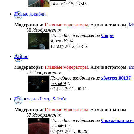
24 авг 2015, 17:45
Новые корабли
Модераторы:
Главные модераторы
,
Администраторы
,
Мо
58
Изображения
Последнее изображение
Сюри
st.henk63
17 мар 2012, 16:12
Разное
Модераторы:
Главные модераторы
,
Администраторы
,
Мо
27
Изображения
Последнее изображение
x3screen00137
pasha69
07 фев 2011, 00:11
Планетарный мод Selen'a
Модераторы:
Главные модераторы
,
Администраторы
57
Изображения
Последнее изображение
Сожжёная ксен
pasha69
07 фев 2011, 00:29