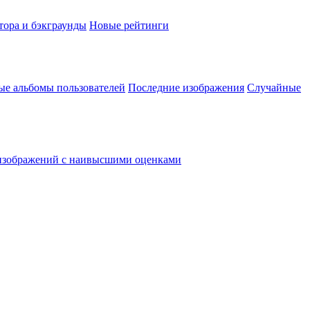
тора и бэкграунды
Новые рейтинги
ые альбомы пользователей
Последние изображения
Случайные
изображений с наивысшими оценками