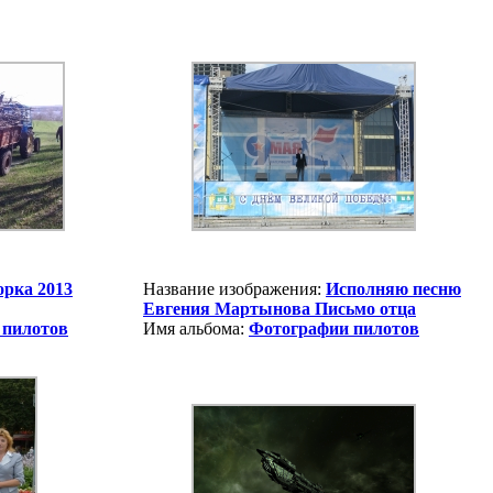
орка 2013
Название изображения:
Исполняю песню
Евгения Мартынова Письмо отца
 пилотов
Имя альбома:
Фотографии пилотов