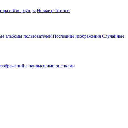
тора и бэкграунды
Новые рейтинги
ые альбомы пользователей
Последние изображения
Случайные
изображений с наивысшими оценками