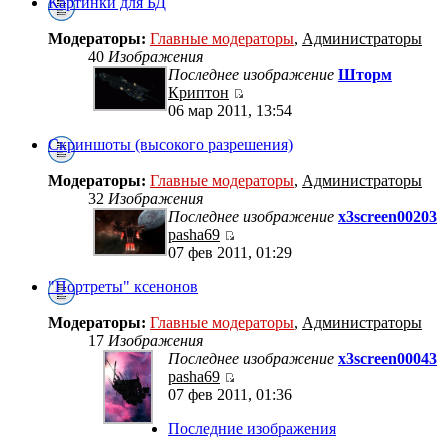
Картинки для БД
Модераторы:
Главные модераторы
,
Администраторы
40
Изображения
Последнее изображение
Шторм
Криптон
06 мар 2011, 13:54
Скриншоты (высокого разрешения)
Модераторы:
Главные модераторы
,
Администраторы
32
Изображения
Последнее изображение
x3screen00203
pasha69
07 фев 2011, 01:29
"Портреты" ксенонов
Модераторы:
Главные модераторы
,
Администраторы
17
Изображения
Последнее изображение
x3screen00043
pasha69
07 фев 2011, 01:36
Последние изображения