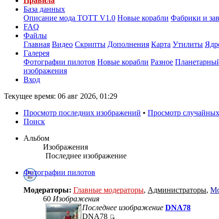
Правила
База данных
Описание мода ТОТТ V1.0
Новые корабли
Фабрики и за
FAQ
Файлы
Главная
Видео
Скрипты
Дополнения
Карта
Утилиты
Ядр
Галерея
Фотографии пилотов
Новые корабли
Разное
Планетарный
изображения
Вход
Текущее время: 06 авг 2026, 01:29
Просмотр последних изображений
•
Просмотр случайных
Поиск
Альбом
Изображения
Последнее изображение
Фотографии пилотов
Модераторы:
Главные модераторы
,
Администраторы
,
Мо
60
Изображения
Последнее изображение
DNA78
DNA78