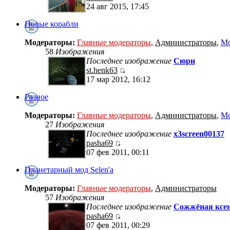
24 авг 2015, 17:45
Новые корабли
Модераторы:
Главные модераторы
,
Администраторы
,
Мо
58
Изображения
Последнее изображение
Сюри
st.henk63
17 мар 2012, 16:12
Разное
Модераторы:
Главные модераторы
,
Администраторы
,
Мо
27
Изображения
Последнее изображение
x3screen00137
pasha69
07 фев 2011, 00:11
Планетарный мод Selen'a
Модераторы:
Главные модераторы
,
Администраторы
57
Изображения
Последнее изображение
Сожжёная ксен
pasha69
07 фев 2011, 00:29