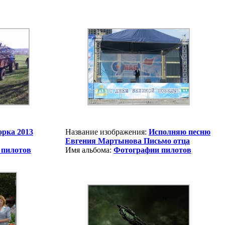
орка 2013
Название изображения:
Исполняю песню
Евгения Мартынова Письмо отца
 пилотов
Имя альбома:
Фотографии пилотов