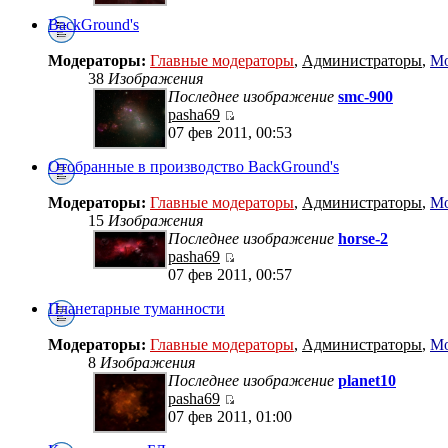
BackGround's
Модераторы:
Главные модераторы
,
Администраторы
,
Мо
38
Изображения
Последнее изображение
smc-900
pasha69
07 фев 2011, 00:53
Отобранные в производство BackGround's
Модераторы:
Главные модераторы
,
Администраторы
,
Мо
15
Изображения
Последнее изображение
horse-2
pasha69
07 фев 2011, 00:57
Планетарные туманности
Модераторы:
Главные модераторы
,
Администраторы
,
Мо
8
Изображения
Последнее изображение
planet10
pasha69
07 фев 2011, 01:00