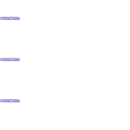
дераторы
дераторы
дераторы