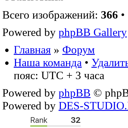
Всего изображений:
366
•
Powered by
phpBB Gallery
Главная
»
Форум
Наша команда
•
Удалить
пояс: UTC + 3 часа
Powered by
phpBB
© phpB
Powered by
DES-STUDIO