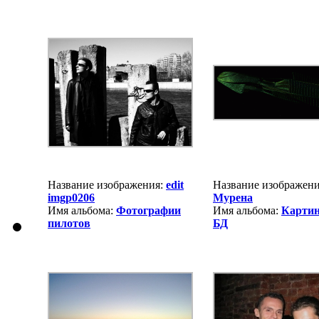
Название изображения:
edit
Название изображени
imgp0206
Мурена
Имя альбома:
Фотографии
Имя альбома:
Картин
пилотов
БД