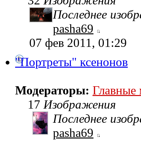
32
Изображения
Последнее изоб
pasha69
07 фев 2011, 01:29
"Портреты" ксенонов
Модераторы:
Главные
17
Изображения
Последнее изоб
pasha69