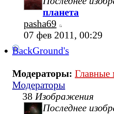
Последнее изоб
планета
pasha69
07 фев 2011, 00:29
BackGround's
Модераторы:
Главные
Модераторы
38
Изображения
Последнее изоб