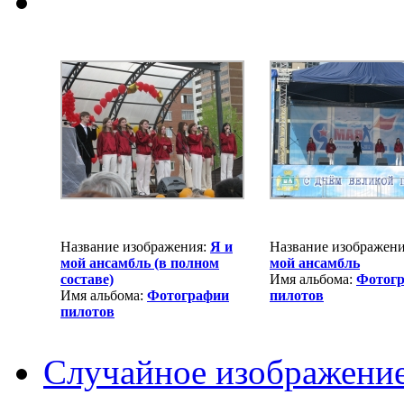
Название изображения:
Я и
Название изображен
мой ансамбль (в полном
мой ансамбль
составе)
Имя альбома:
Фотог
Имя альбома:
Фотографии
пилотов
пилотов
Случайное изображени