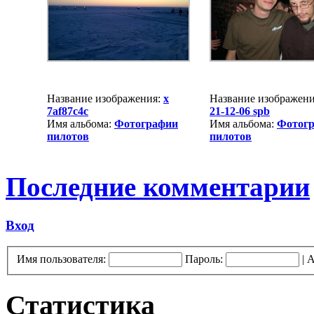
Название изображения:
x
Название изображен
7af87c4c
21-12-06 spb
Имя альбома:
Фотографии
Имя альбома:
Фотог
пилотов
пилотов
Последние комментарии
Вход
Имя пользователя:
Пароль:
|
А
Статистика