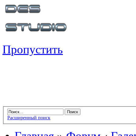
Пропустить
Расширенный поиск
Главная
»
Форум
‹
Гале