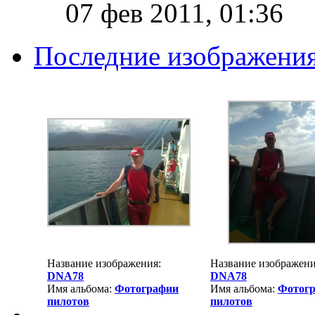
07 фев 2011, 01:36
Последние изображени
Название изображения:
Название изображени
DNA78
DNA78
Имя альбома:
Фотографии
Имя альбома:
Фотог
пилотов
пилотов