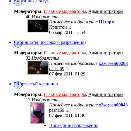
Картинки для БД
Модераторы:
Главные модераторы
,
Администраторы
40
Изображения
Последнее изображение
Шторм
Криптон
06 мар 2011, 13:54
Скриншоты (высокого разрешения)
Модераторы:
Главные модераторы
,
Администраторы
32
Изображения
Последнее изображение
x3screen00203
pasha69
07 фев 2011, 01:29
"Портреты" ксенонов
Модераторы:
Главные модераторы
,
Администраторы
17
Изображения
Последнее изображение
x3screen00043
pasha69
07 фев 2011, 01:36
Последние изображения