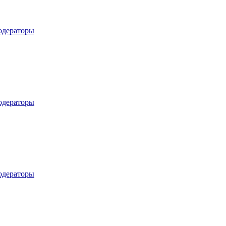
дераторы
дераторы
дераторы