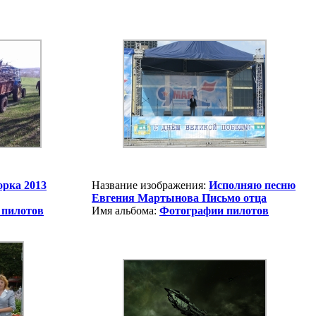
орка 2013
Название изображения:
Исполняю песню
Евгения Мартынова Письмо отца
 пилотов
Имя альбома:
Фотографии пилотов