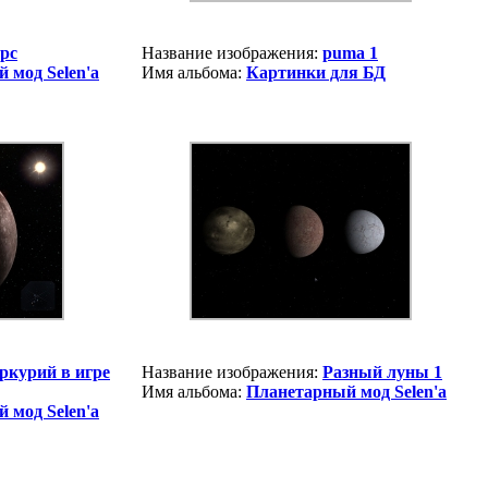
рс
Название изображения:
puma 1
 мод Selen'a
Имя альбома:
Картинки для БД
ркурий в игре
Название изображения:
Разный луны 1
Имя альбома:
Планетарный мод Selen'a
 мод Selen'a