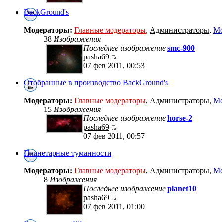
BackGround's
Модераторы:
Главные модераторы
,
Администраторы
,
Мо
38
Изображения
Последнее изображение
smc-900
pasha69
07 фев 2011, 00:53
Отобранные в производство BackGround's
Модераторы:
Главные модераторы
,
Администраторы
,
Мо
15
Изображения
Последнее изображение
horse-2
pasha69
07 фев 2011, 00:57
Планетарные туманности
Модераторы:
Главные модераторы
,
Администраторы
,
Мо
8
Изображения
Последнее изображение
planet10
pasha69
07 фев 2011, 01:00