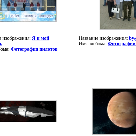
е изображения:
Я и мой
Название изображения:
by
ь
Имя альбома:
Фотографии
бома:
Фотографии пилотов