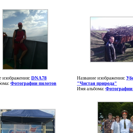
е изображения:
DNA78
Название изображения:
Уб
бома:
Фотографии пилотов
"Чистая природа"
Имя альбома:
Фотографии