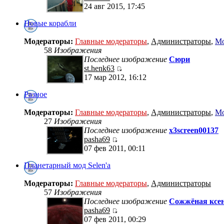
24 авг 2015, 17:45
Новые корабли
Модераторы:
Главные модераторы
,
Администраторы
,
Мо
58
Изображения
Последнее изображение
Сюри
st.henk63
17 мар 2012, 16:12
Разное
Модераторы:
Главные модераторы
,
Администраторы
,
Мо
27
Изображения
Последнее изображение
x3screen00137
pasha69
07 фев 2011, 00:11
Планетарный мод Selen'a
Модераторы:
Главные модераторы
,
Администраторы
57
Изображения
Последнее изображение
Сожжёная ксен
pasha69
07 фев 2011, 00:29