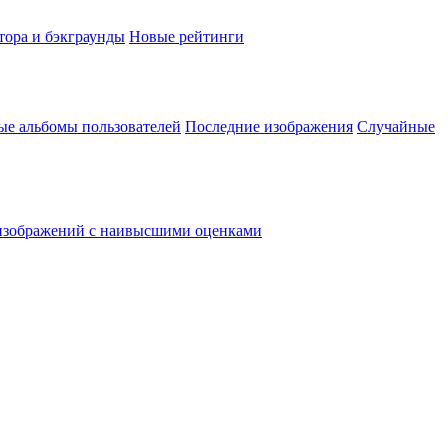
тора и бэкграунды
Новые рейтинги
ые альбомы пользователей
Последние изображения
Случайные
изображений с наивысшими оценками