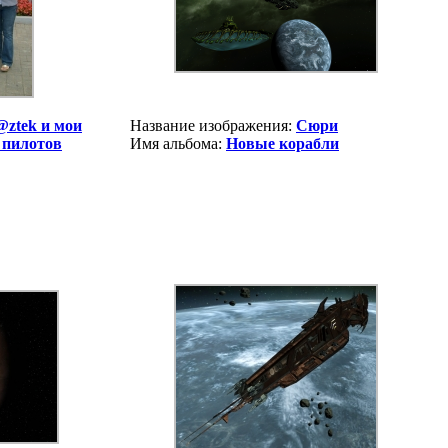
@ztek и мои
Название изображения:
Сюри
 пилотов
Имя альбома:
Новые корабли