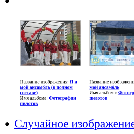
Название изображения:
Я и
Название изображен
мой ансамбль (в полном
мой ансамбль
составе)
Имя альбома:
Фотог
Имя альбома:
Фотографии
пилотов
пилотов
Случайное изображени