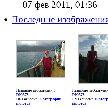
07 фев 2011, 01:36
Последние изображени
Название изображения:
Название изображени
DNA78
DNA78
Имя альбома:
Фотографии
Имя альбома:
Фотог
пилотов
пилотов