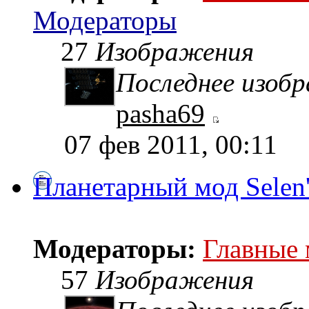
Модераторы
27
Изображения
Последнее изоб
pasha69
07 фев 2011, 00:11
Планетарный мод Selen
Модераторы:
Главные
57
Изображения