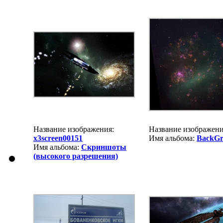
Название изображения:
Название изображен
x3screen00151
Имя альбома:
BackGr
Имя альбома:
Скриншоты
(высокого разрешения)