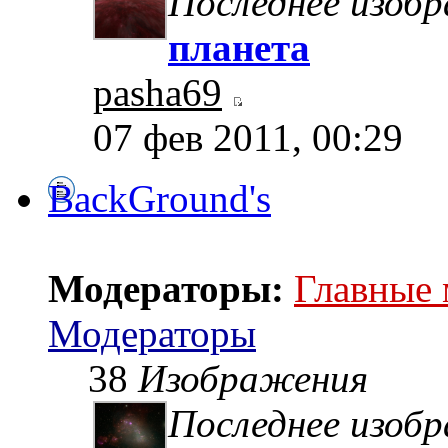
Последнее изоб
планета
pasha69
07 фев 2011, 00:29
BackGround's
Модераторы:
Главные
Модераторы
38
Изображения
Последнее изоб