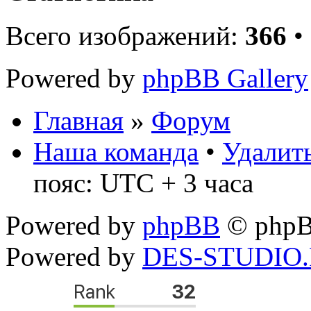
Всего изображений:
366
•
Powered by
phpBB Gallery
Главная
»
Форум
Наша команда
•
Удалить
пояс: UTC + 3 часа
Powered by
phpBB
© phpB
Powered by
DES-STUDIO