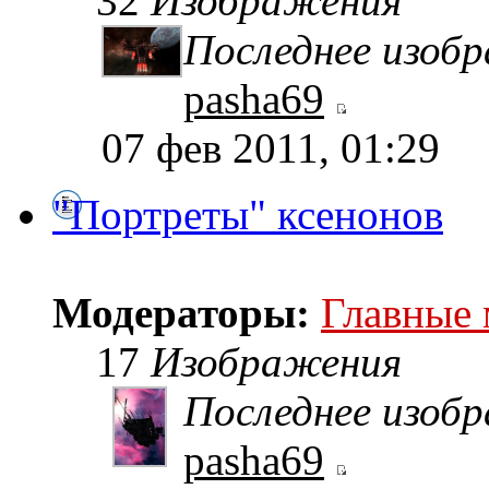
32
Изображения
Последнее изоб
pasha69
07 фев 2011, 01:29
"Портреты" ксенонов
Модераторы:
Главные
17
Изображения
Последнее изоб
pasha69