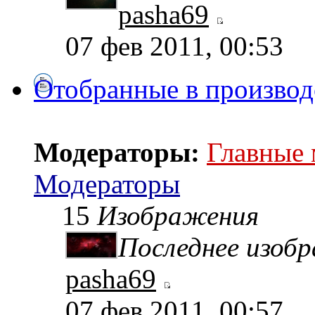
pasha69
07 фев 2011, 00:53
Отобранные в производ
Модераторы:
Главные
Модераторы
15
Изображения
Последнее изоб
pasha69
07 фев 2011, 00:57