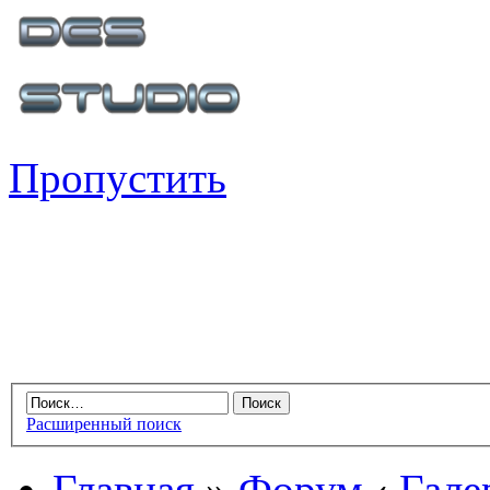
Пропустить
Расширенный поиск
Главная
»
Форум
‹
Гале