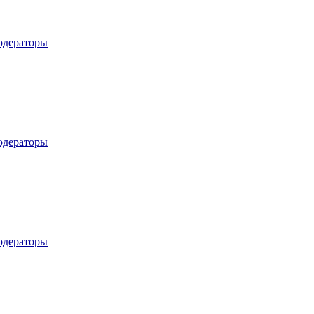
дераторы
дераторы
дераторы