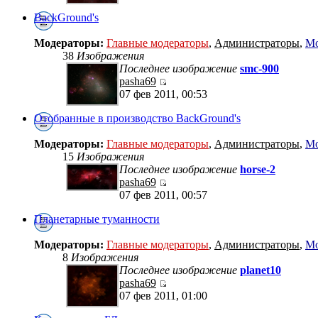
BackGround's
Модераторы:
Главные модераторы
,
Администраторы
,
Мо
38
Изображения
Последнее изображение
smc-900
pasha69
07 фев 2011, 00:53
Отобранные в производство BackGround's
Модераторы:
Главные модераторы
,
Администраторы
,
Мо
15
Изображения
Последнее изображение
horse-2
pasha69
07 фев 2011, 00:57
Планетарные туманности
Модераторы:
Главные модераторы
,
Администраторы
,
Мо
8
Изображения
Последнее изображение
planet10
pasha69
07 фев 2011, 01:00