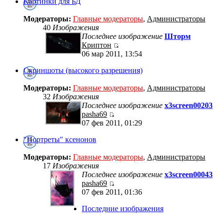
Картинки для БД
Модераторы:
Главные модераторы
,
Администраторы
40
Изображения
Последнее изображение
Шторм
Криптон
06 мар 2011, 13:54
Скриншоты (высокого разрешения)
Модераторы:
Главные модераторы
,
Администраторы
32
Изображения
Последнее изображение
x3screen00203
pasha69
07 фев 2011, 01:29
"Портреты" ксенонов
Модераторы:
Главные модераторы
,
Администраторы
17
Изображения
Последнее изображение
x3screen00043
pasha69
07 фев 2011, 01:36
Последние изображения