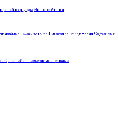
тора и бэкграунды
Новые рейтинги
ые альбомы пользователей
Последние изображения
Случайные
изображений с наивысшими оценками