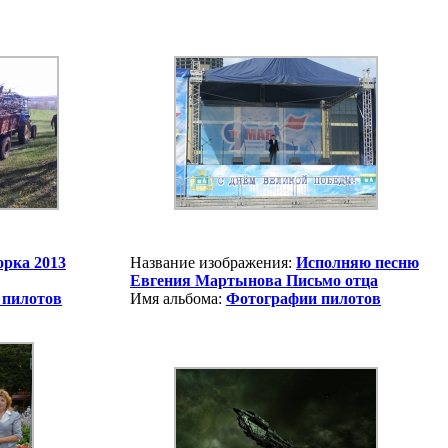
орка 2013
Название изображения:
Исполняю песню
Евгения Мартынова Письмо отца
 пилотов
Имя альбома:
Фотографии пилотов