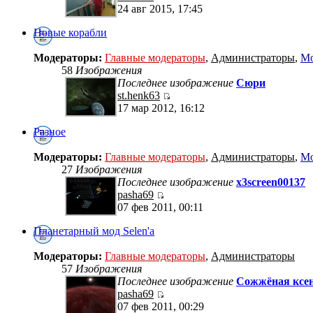
24 авг 2015, 17:45
Новые корабли
Модераторы:
Главные модераторы
,
Администраторы
,
Мо
58
Изображения
Последнее изображение
Сюри
st.henk63
17 мар 2012, 16:12
Разное
Модераторы:
Главные модераторы
,
Администраторы
,
Мо
27
Изображения
Последнее изображение
x3screen00137
pasha69
07 фев 2011, 00:11
Планетарный мод Selen'a
Модераторы:
Главные модераторы
,
Администраторы
57
Изображения
Последнее изображение
Сожжёная ксен
pasha69
07 фев 2011, 00:29