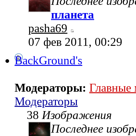
Последнее изоб
планета
pasha69
07 фев 2011, 00:29
BackGround's
Модераторы:
Главные
Модераторы
38
Изображения
Последнее изоб