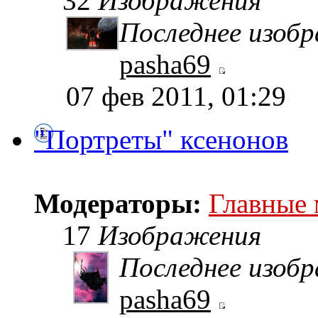
32
Изображения
Последнее изоб
pasha69
07 фев 2011, 01:29
"Портреты" ксенонов
Модераторы:
Главные
17
Изображения
Последнее изоб
pasha69