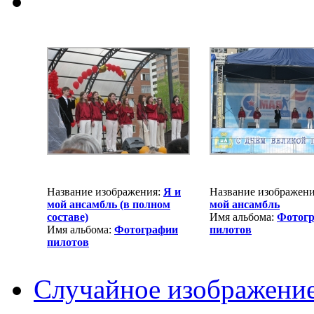
Название изображения:
Я и
Название изображен
мой ансамбль (в полном
мой ансамбль
составе)
Имя альбома:
Фотог
Имя альбома:
Фотографии
пилотов
пилотов
Случайное изображени