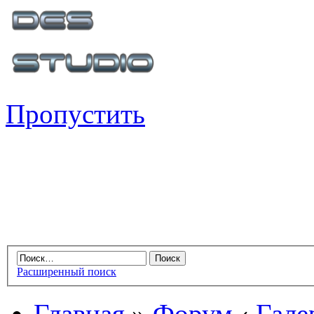
Пропустить
Расширенный поиск
Главная
»
Форум
‹
Гале