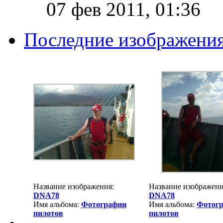
07 фев 2011, 01:36
Последние изображени
Название изображения:
Название изображени
DNA78
DNA78
Имя альбома:
Фотографии
Имя альбома:
Фотог
пилотов
пилотов