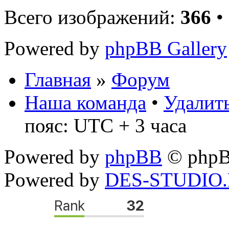
Всего изображений:
366
•
Powered by
phpBB Gallery
Главная
»
Форум
Наша команда
•
Удалить
пояс: UTC + 3 часа
Powered by
phpBB
© phpB
Powered by
DES-STUDIO