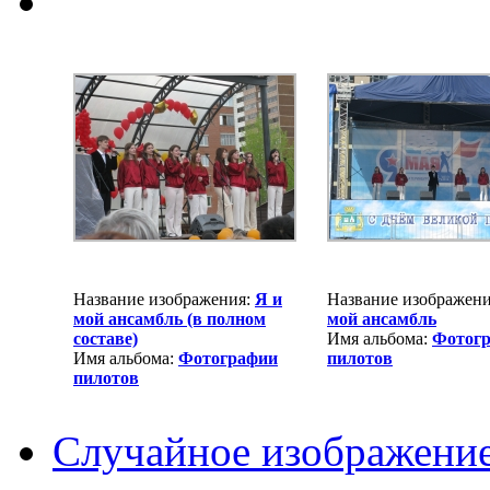
Название изображения:
Я и
Название изображен
мой ансамбль (в полном
мой ансамбль
составе)
Имя альбома:
Фотог
Имя альбома:
Фотографии
пилотов
пилотов
Случайное изображени