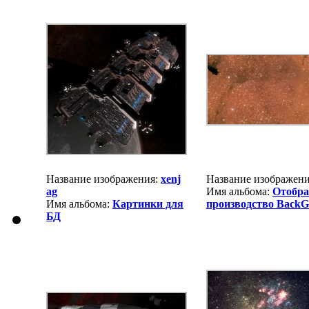
Название изображения:
xenj
Название изображен
ag
Имя альбома:
Отобра
Имя альбома:
Картинки для
производство BackG
БД