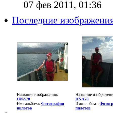
07 фев 2011, 01:36
Последние изображени
Название изображения:
Название изображени
DNA78
DNA78
Имя альбома:
Фотографии
Имя альбома:
Фотог
пилотов
пилотов