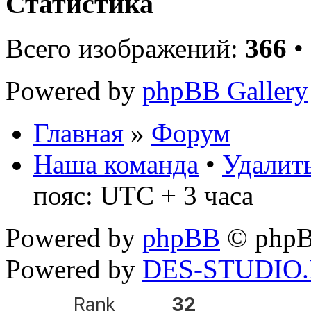
Статистика
Всего изображений:
366
•
Powered by
phpBB Gallery
Главная
»
Форум
Наша команда
•
Удалить
пояс: UTC + 3 часа
Powered by
phpBB
© phpB
Powered by
DES-STUDIO