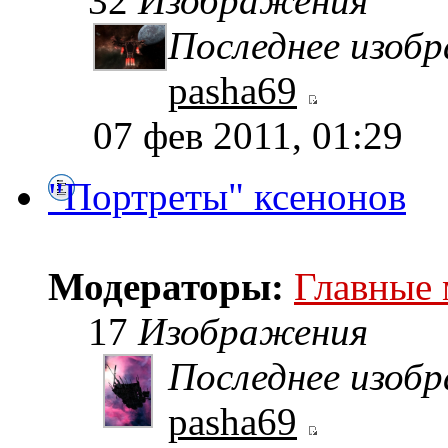
32
Изображения
Последнее изоб
pasha69
07 фев 2011, 01:29
"Портреты" ксенонов
Модераторы:
Главные
17
Изображения
Последнее изоб
pasha69