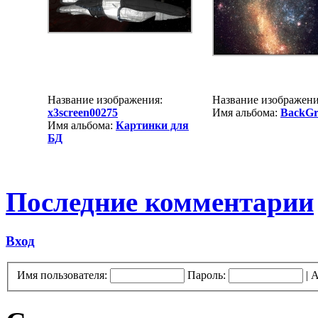
Название изображения:
Название изображен
x3screen00275
Имя альбома:
BackGr
Имя альбома:
Картинки для
БД
Последние комментарии
Вход
Имя пользователя:
Пароль:
|
А