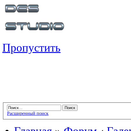
Пропустить
Расширенный поиск
Главная
»
Форум
‹
Гале