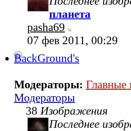
Последнее изоб
планета
pasha69
07 фев 2011, 00:29
BackGround's
Модераторы:
Главные
Модераторы
38
Изображения
Последнее изоб