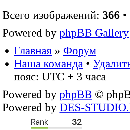
Всего изображений:
366
•
Powered by
phpBB Gallery
Главная
»
Форум
Наша команда
•
Удалить
пояс: UTC + 3 часа
Powered by
phpBB
© phpB
Powered by
DES-STUDIO