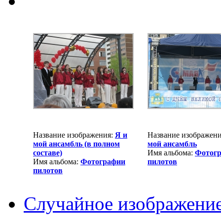
Название изображения:
Я и
Название изображен
мой ансамбль (в полном
мой ансамбль
составе)
Имя альбома:
Фотог
Имя альбома:
Фотографии
пилотов
пилотов
Случайное изображени