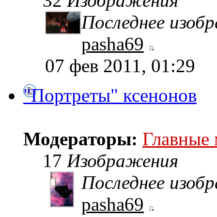
32
Изображения
Последнее изоб
pasha69
07 фев 2011, 01:29
"Портреты" ксенонов
Модераторы:
Главные
17
Изображения
Последнее изоб
pasha69