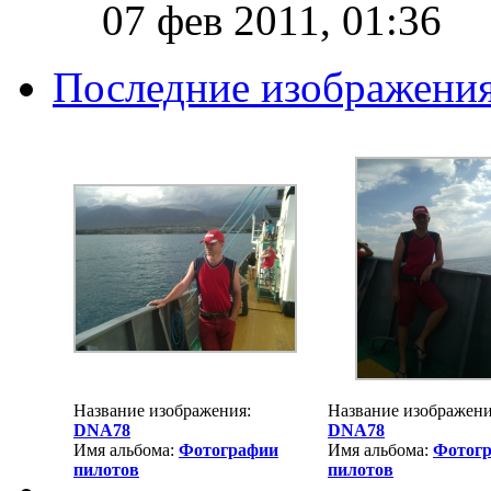
07 фев 2011, 01:36
Последние изображени
Название изображения:
Название изображени
DNA78
DNA78
Имя альбома:
Фотографии
Имя альбома:
Фотог
пилотов
пилотов