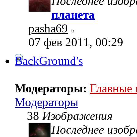
Последнее изоб
планета
pasha69
07 фев 2011, 00:29
BackGround's
Модераторы:
Главные
Модераторы
38
Изображения
Последнее изоб