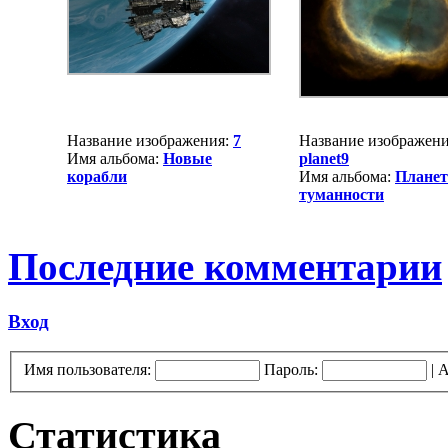
Название изображения:
7
Название изображени
Имя альбома:
Новые
planet9
корабли
Имя альбома:
Плане
туманности
Последние комментарии
Вход
Имя пользователя:
Пароль:
|
А
Статистика