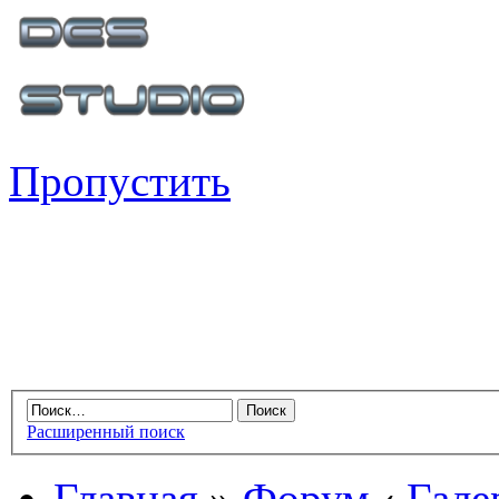
Пропустить
Расширенный поиск
Главная
»
Форум
‹
Гале