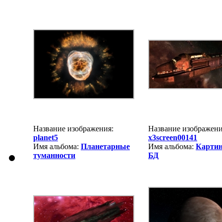
Название изображения:
Название изображени
planet5
x3screen00141
Имя альбома:
Планетарные
Имя альбома:
Картин
туманности
БД