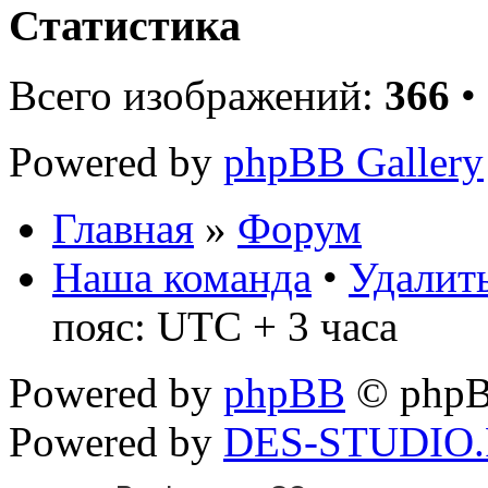
Статистика
Всего изображений:
366
•
Powered by
phpBB Gallery
Главная
»
Форум
Наша команда
•
Удалить
пояс: UTC + 3 часа
Powered by
phpBB
© phpB
Powered by
DES-STUDIO