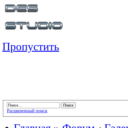
Пропустить
Расширенный поиск
Главная
»
Форум
‹
Гале