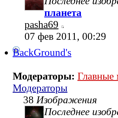
Последнее изоб
планета
pasha69
07 фев 2011, 00:29
BackGround's
Модераторы:
Главные
Модераторы
38
Изображения
Последнее изоб