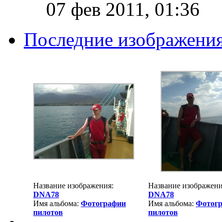
07 фев 2011, 01:36
Последние изображени
Название изображения:
Название изображени
DNA78
DNA78
Имя альбома:
Фотографии
Имя альбома:
Фотог
пилотов
пилотов