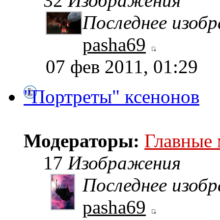
32
Изображения
Последнее изоб
pasha69
07 фев 2011, 01:29
"Портреты" ксенонов
Модераторы:
Главные
17
Изображения
Последнее изоб
pasha69