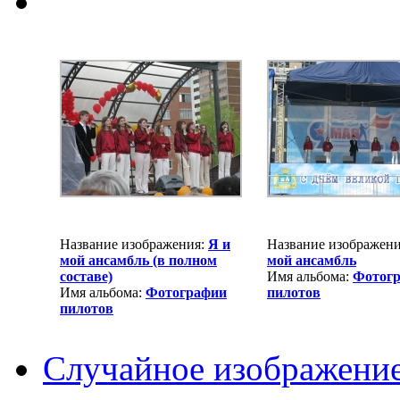
Название изображения:
Я и
Название изображен
мой ансамбль (в полном
мой ансамбль
составе)
Имя альбома:
Фотог
Имя альбома:
Фотографии
пилотов
пилотов
Случайное изображени