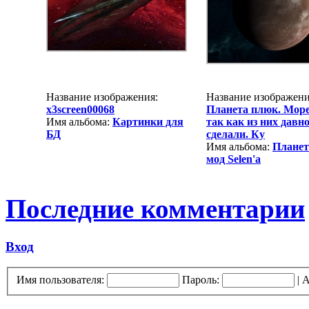
Название изображения:
Название изображени
x3screen00068
Планета плюк. Море
Имя альбома:
Картинки для
так как из них давн
БД
сделали. Ку
Имя альбома:
Плане
мод Selen'a
Последние комментарии
Вход
Имя пользователя:
Пароль:
|
А