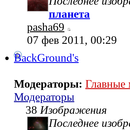
Последнее изоб
планета
pasha69
07 фев 2011, 00:29
BackGround's
Модераторы:
Главные
Модераторы
38
Изображения
Последнее изоб