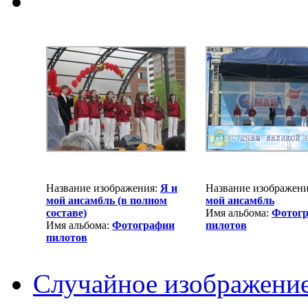
Название изображения:
Я и
Название изображен
мой ансамбль (в полном
мой ансамбль
составе)
Имя альбома:
Фотог
Имя альбома:
Фотографии
пилотов
пилотов
Случайное изображени