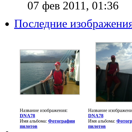
07 фев 2011, 01:36
Последние изображени
Название изображения:
Название изображени
DNA78
DNA78
Имя альбома:
Фотографии
Имя альбома:
Фотог
пилотов
пилотов