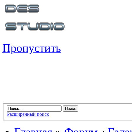
Пропустить
Расширенный поиск
Главная
»
Форум
‹
Гале