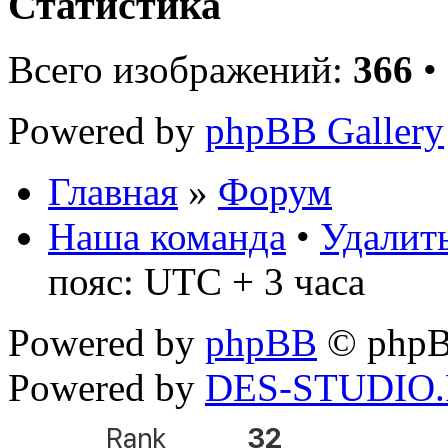
Статистика
Всего изображений:
366
•
Powered by
phpBB Gallery
Главная
»
Форум
Наша команда
•
Удалить
пояс: UTC + 3 часа
Powered by
phpBB
© phpB
Powered by
DES-STUDIO