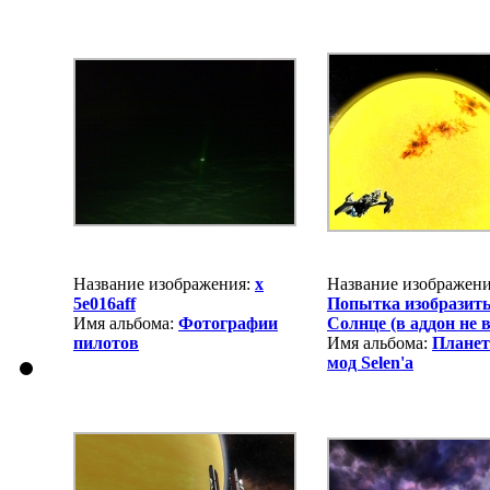
Название изображения:
x
Название изображени
5e016aff
Попытка изобразит
Имя альбома:
Фотографии
Солнце (в аддон не 
пилотов
Имя альбома:
Плане
мод Selen'a