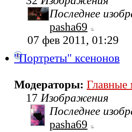
32
Изображения
Последнее изоб
pasha69
07 фев 2011, 01:29
"Портреты" ксенонов
Модераторы:
Главные
17
Изображения
Последнее изоб
pasha69