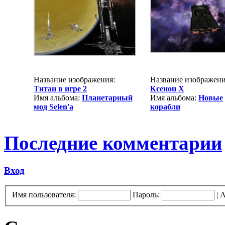
Название изображения:
Название изображени
Титан в игре 2
Ксенон Х
Имя альбома:
Планетарный
Имя альбома:
Новые
мод Selen'a
корабли
Последние комментарии
Вход
Имя пользователя:
Пароль:
|
А