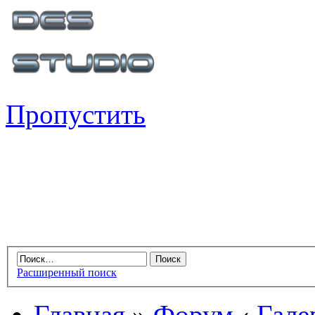
Пропустить
Расширенный поиск
Главная
»
Форум
‹
Гале