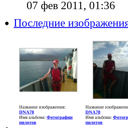
07 фев 2011, 01:36
Последние изображени
Название изображения:
Название изображени
DNA78
DNA78
Имя альбома:
Фотографии
Имя альбома:
Фотог
пилотов
пилотов