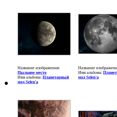
Название изображения:
Название изображен
Пыльное место
Имя альбома:
Плане
Имя альбома:
Планетарный
мод Selen'a
мод Selen'a