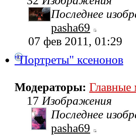
32
Изображения
Последнее изоб
pasha69
07 фев 2011, 01:29
"Портреты" ксенонов
Модераторы:
Главные
17
Изображения
Последнее изоб
pasha69