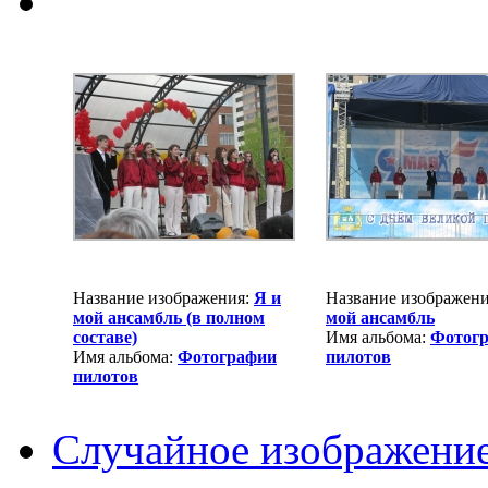
Название изображения:
Я и
Название изображен
мой ансамбль (в полном
мой ансамбль
составе)
Имя альбома:
Фотог
Имя альбома:
Фотографии
пилотов
пилотов
Случайное изображени