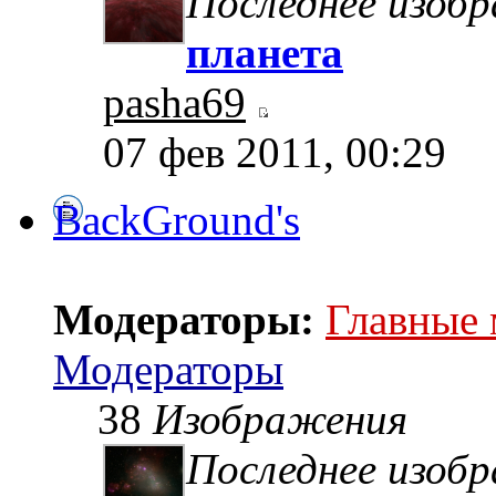
Последнее изоб
планета
pasha69
07 фев 2011, 00:29
BackGround's
Модераторы:
Главные
Модераторы
38
Изображения
Последнее изоб