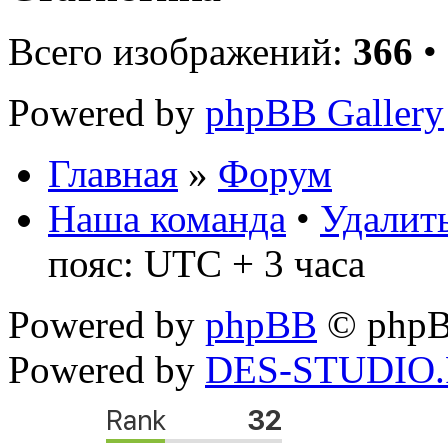
Всего изображений:
366
•
Powered by
phpBB Gallery
Главная
»
Форум
Наша команда
•
Удалить
пояс: UTC + 3 часа
Powered by
phpBB
© phpB
Powered by
DES-STUDIO