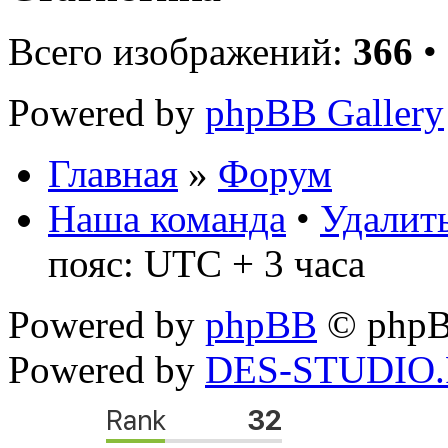
Всего изображений:
366
•
Powered by
phpBB Gallery
Главная
»
Форум
Наша команда
•
Удалить
пояс: UTC + 3 часа
Powered by
phpBB
© phpB
Powered by
DES-STUDIO