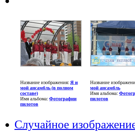
Название изображения:
Я и
Название изображен
мой ансамбль (в полном
мой ансамбль
составе)
Имя альбома:
Фотог
Имя альбома:
Фотографии
пилотов
пилотов
Случайное изображени