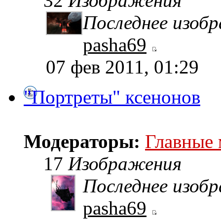
32
Изображения
Последнее изоб
pasha69
07 фев 2011, 01:29
"Портреты" ксенонов
Модераторы:
Главные
17
Изображения
Последнее изоб
pasha69