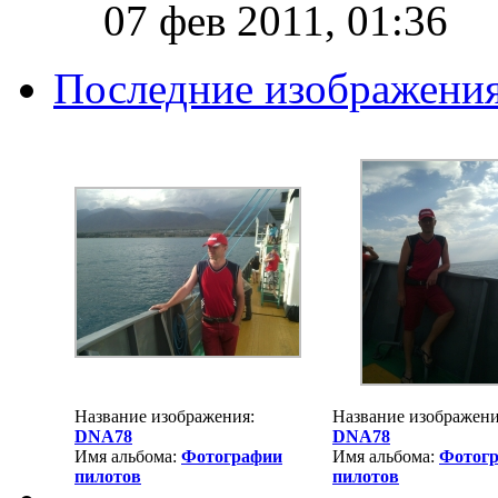
07 фев 2011, 01:36
Последние изображени
Название изображения:
Название изображени
DNA78
DNA78
Имя альбома:
Фотографии
Имя альбома:
Фотог
пилотов
пилотов