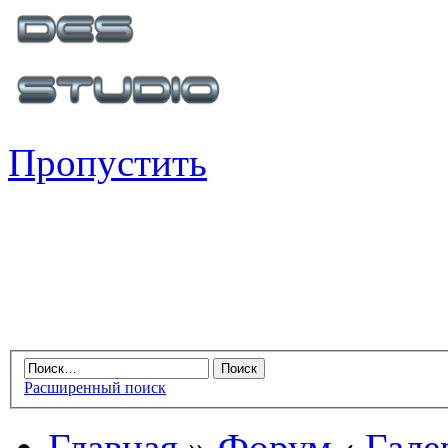
Пропустить
Расширенный поиск
Главная
»
Форум
‹
Гале