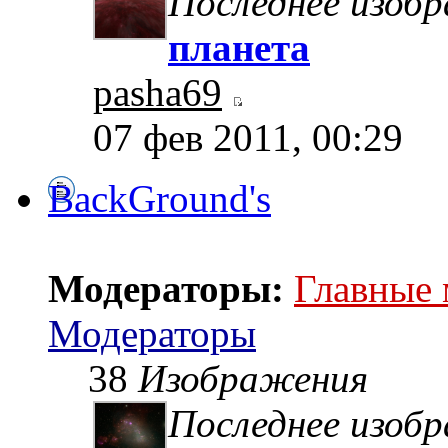
Последнее изоб
планета
pasha69
07 фев 2011, 00:29
BackGround's
Модераторы:
Главные
Модераторы
38
Изображения
Последнее изоб