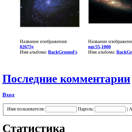
Название изображения:
Название изображени
02675y
ngc55-1000
Имя альбома:
BackGround's
Имя альбома:
BackGr
Последние комментарии
Вход
Имя пользователя:
Пароль:
|
А
Статистика