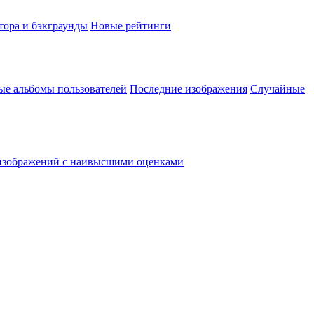
тора и бэкграунды
Новые рейтинги
ые альбомы пользователей
Последние изображения
Случайные
изображений с наивысшими оценками