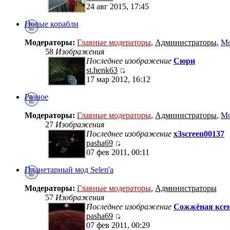
24 авг 2015, 17:45
Новые корабли
Модераторы:
Главные модераторы
,
Администраторы
,
Мо
58
Изображения
Последнее изображение
Сюри
st.henk63
17 мар 2012, 16:12
Разное
Модераторы:
Главные модераторы
,
Администраторы
,
Мо
27
Изображения
Последнее изображение
x3screen00137
pasha69
07 фев 2011, 00:11
Планетарный мод Selen'a
Модераторы:
Главные модераторы
,
Администраторы
57
Изображения
Последнее изображение
Сожжёная ксен
pasha69
07 фев 2011, 00:29