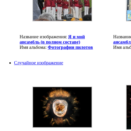
Название изображения:
Я и мой
Названи
ансамбль (в полном составе)
ансамбл
Имя альбома:
Фотографии пилотов
Имя аль
Случайное изображение