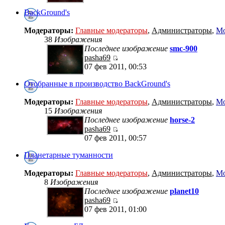
BackGround's
Модераторы:
Главные модераторы
,
Администраторы
,
Мо
38
Изображения
Последнее изображение
smc-900
pasha69
07 фев 2011, 00:53
Отобранные в производство BackGround's
Модераторы:
Главные модераторы
,
Администраторы
,
Мо
15
Изображения
Последнее изображение
horse-2
pasha69
07 фев 2011, 00:57
Планетарные туманности
Модераторы:
Главные модераторы
,
Администраторы
,
Мо
8
Изображения
Последнее изображение
planet10
pasha69
07 фев 2011, 01:00