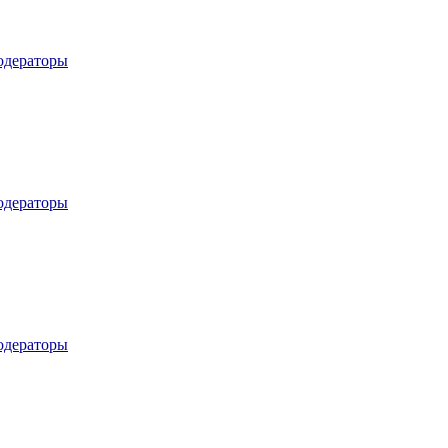
дераторы
дераторы
дераторы