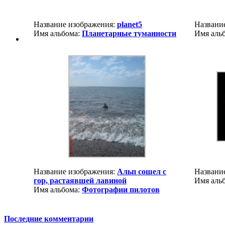
Название изображения:
planet5
Названи
Имя альбома:
Планетарные туманности
Имя аль
Название изображения:
Альп сошел с
Названи
гор, растаявшей лавиной
Имя аль
Имя альбома:
Фотографии пилотов
Последние комментарии