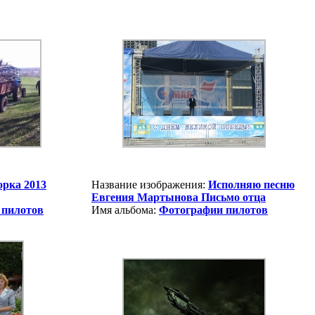
орка 2013
Название изображения:
Исполняю песню
Евгения Мартынова Письмо отца
 пилотов
Имя альбома:
Фотографии пилотов