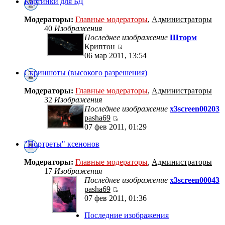
Картинки для БД
Модераторы:
Главные модераторы
,
Администраторы
40
Изображения
Последнее изображение
Шторм
Криптон
06 мар 2011, 13:54
Скриншоты (высокого разрешения)
Модераторы:
Главные модераторы
,
Администраторы
32
Изображения
Последнее изображение
x3screen00203
pasha69
07 фев 2011, 01:29
"Портреты" ксенонов
Модераторы:
Главные модераторы
,
Администраторы
17
Изображения
Последнее изображение
x3screen00043
pasha69
07 фев 2011, 01:36
Последние изображения