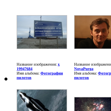
Название изображения:
x
Название изображени
19947684
NovaPurga
Имя альбома:
Фотографии
Имя альбома:
Фотог
пилотов
пилотов