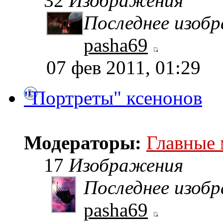
32
Изображения
Последнее изоб
pasha69
07 фев 2011, 01:29
"Портреты" ксенонов
Модераторы:
Главные
17
Изображения
Последнее изоб
pasha69