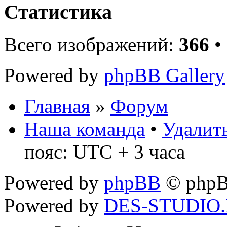
Статистика
Всего изображений:
366
•
Powered by
phpBB Gallery
Главная
»
Форум
Наша команда
•
Удалить
пояс: UTC + 3 часа
Powered by
phpBB
© phpB
Powered by
DES-STUDIO