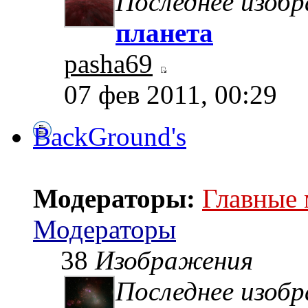
Последнее изоб
планета
pasha69
07 фев 2011, 00:29
BackGround's
Модераторы:
Главные
Модераторы
38
Изображения
Последнее изоб