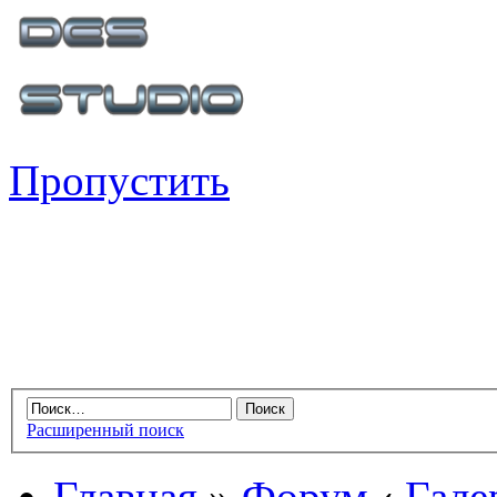
Пропустить
Расширенный поиск
Главная
»
Форум
‹
Гале