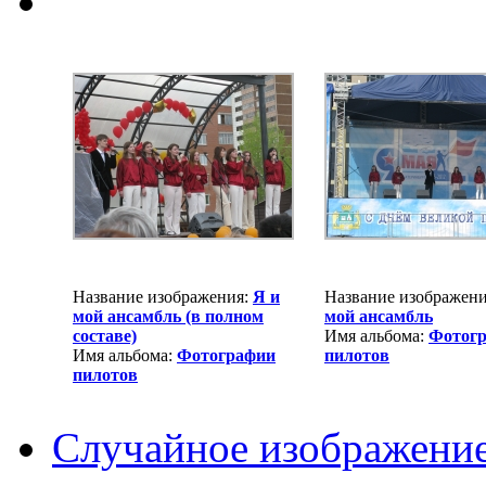
Название изображения:
Я и
Название изображен
мой ансамбль (в полном
мой ансамбль
составе)
Имя альбома:
Фотог
Имя альбома:
Фотографии
пилотов
пилотов
Случайное изображени