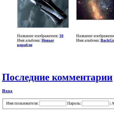
Название изображения:
10
Название изображен
Имя альбома:
Новые
Имя альбома:
BackGr
корабли
Последние комментарии
Вход
Имя пользователя:
Пароль:
|
А