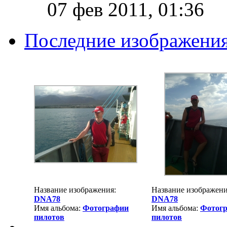
07 фев 2011, 01:36
Последние изображени
Название изображения:
Название изображени
DNA78
DNA78
Имя альбома:
Фотографии
Имя альбома:
Фотог
пилотов
пилотов