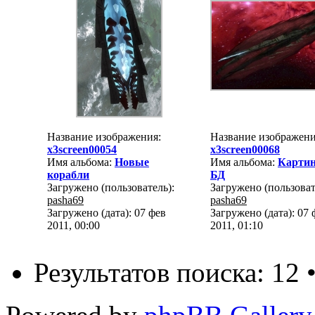
Название изображения:
Название изображени
x3screen00054
x3screen00068
Имя альбома:
Новые
Имя альбома:
Картин
корабли
БД
Загружено (пользователь):
Загружено (пользоват
pasha69
pasha69
Загружено (дата): 07 фев
Загружено (дата): 07 
2011, 00:00
2011, 01:10
Результатов поиска: 12