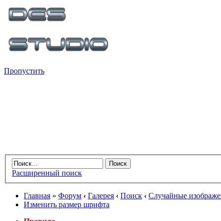
Пропустить
Расширенный поиск
Главная
»
Форум
‹
Галерея
‹
Поиск
‹
Случайные изображе
Изменить размер шрифта