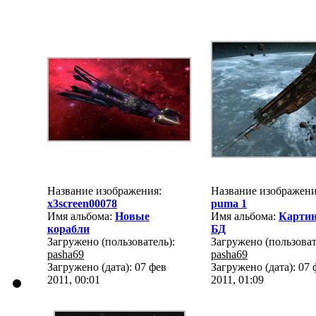
Название изображения:
Название изображени
x3screen00078
puma 1
Имя альбома:
Новые
Имя альбома:
Картин
корабли
БД
Загружено (пользователь):
Загружено (пользоват
pasha69
pasha69
Загружено (дата): 07 фев
Загружено (дата): 07 
2011, 00:01
2011, 01:09