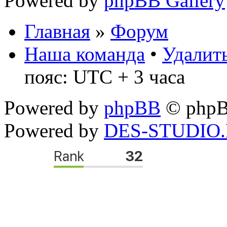
Powered by
phpBB Gallery
Главная
»
Форум
Наша команда
•
Удалить
пояс: UTC + 3 часа
Powered by
phpBB
© phpB
Powered by
DES-STUDIO