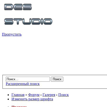
Пропустить
Расширенный поиск
Главная
»
Форум
‹
Галерея
‹
Поиск
Изменить размер шрифта