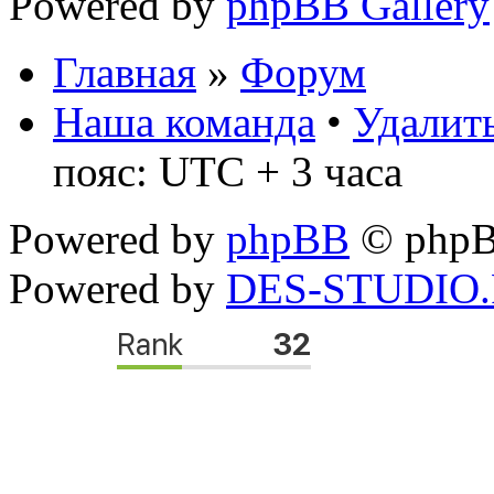
Powered by
phpBB Gallery
Главная
»
Форум
Наша команда
•
Удалить
пояс: UTC + 3 часа
Powered by
phpBB
© phpB
Powered by
DES-STUDIO