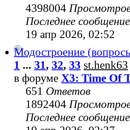
4398004
Просмотро
Последнее сообщени
19 апр 2026, 02:52
Модостроение (вопросы
1
...
31
,
32
,
33
st.henk63
в форуме
X3: Time Of 
651
Ответов
1892404
Просмотро
Последнее сообщени