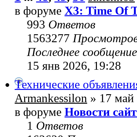
в форуме
X3: Time Of 
993
Ответов
1563277
Просмотро
Последнее сообщени
15 янв 2026, 19:28
Технические объявлени
Armankessilon
» 17 май 
в форуме
Новости сайт
1
Ответов