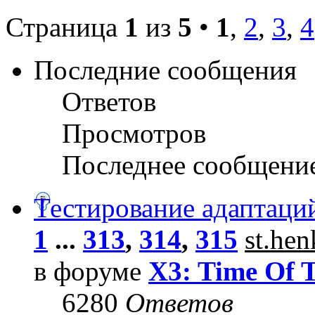
Страница
1
из
5
•
1
,
2
,
3
,
4
Последние сообщения
Ответов
Просмотров
Последнее сообщени
Тестирование адаптаци
1
...
313
,
314
,
315
st.he
в форуме
X3: Time Of 
6280
Ответов