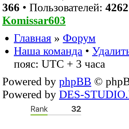
366
• Пользователей:
4262
Komissar603
Главная
»
Форум
Наша команда
•
Удалить
пояс: UTC + 3 часа
Powered by
phpBB
© phpB
Powered by
DES-STUDIO