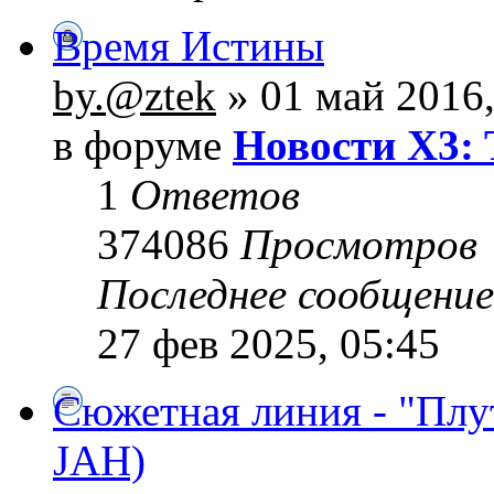
Время Истины
by.@ztek
» 01 май 2016,
в форуме
Новости X3: 
1
Ответов
374086
Просмотров
Последнее сообщени
27 фев 2025, 05:45
Сюжетная линия - "Плу
JAH)