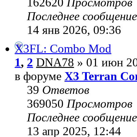
162620
Просмотров
Последнее сообщени
14 янв 2026, 09:36
X3FL: Combo Mod
1
,
2
DNA78
» 01 июн 20
в форуме
X3 Terran Con
39
Ответов
369050
Просмотров
Последнее сообщени
13 апр 2025, 12:44