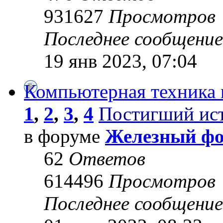
931627
Просмотров
Последнее сообщени
19 янв 2023, 07:04
Компьютерная техника 
1
,
2
,
3
,
4
Постигший ис
в форуме
Железный ф
62
Ответов
614496
Просмотров
Последнее сообщени