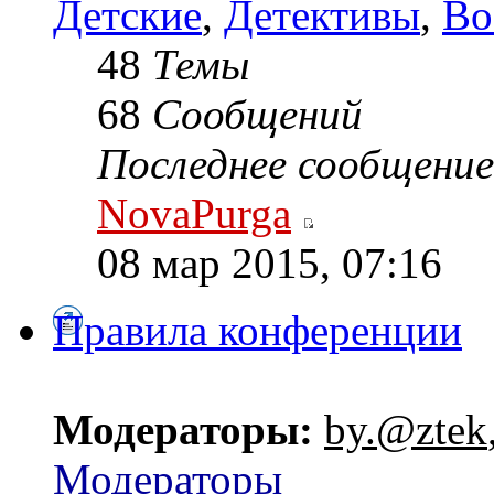
Детские
,
Детективы
,
Во
48
Темы
68
Сообщений
Последнее сообщение
NovaPurga
08 мар 2015, 07:16
Правила конференции
Модераторы:
by.@ztek
Модераторы