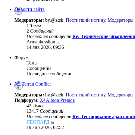
Новости сайта
Модераторы:
by.@ztek
,
Постигший истину
,
Модераторы
1
Темы
2
Сообщений
Последнее сообщение
Re: Технические объявлени
Armankessilon
14 янв 2026, 09:36
Форум
Темы
Сообщений
Последнее сообщение
X3 Terran Conflict
Модераторы:
by.@ztek
,
Постигший истину
,
Модераторы
Подфорум:
X³ Albion Prelude
42
Темы
13417
Сообщений
Последнее сообщение
Re: Тестирование адаптаций
ЛЕОПАРД
19 апр 2026, 02:52