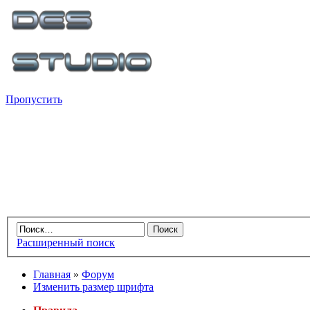
Пропустить
Расширенный поиск
Главная
»
Форум
Изменить размер шрифта