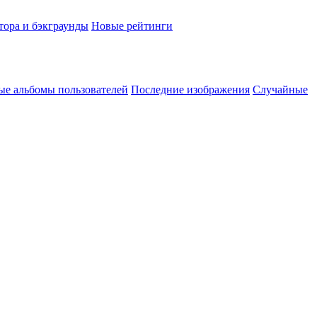
тора и бэкграунды
Новые рейтинги
ые альбомы пользователей
Последние изображения
Случайные