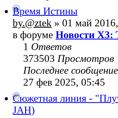
Время Истины
by.@ztek
» 01 май 2016,
в форуме
Новости X3: 
1
Ответов
373503
Просмотров
Последнее сообщени
27 фев 2025, 05:45
Сюжетная линия - "Плу
JAH)