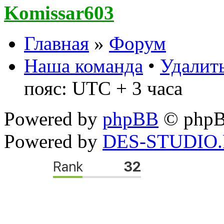
Komissar603
Главная
»
Форум
Наша команда
•
Удалить
пояс: UTC + 3 часа
Powered by
phpBB
© phpB
Powered by
DES-STUDIO