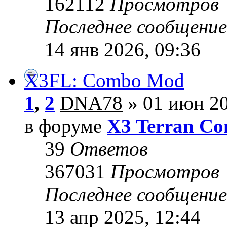
162112
Просмотров
Последнее сообщени
14 янв 2026, 09:36
X3FL: Combo Mod
1
,
2
DNA78
» 01 июн 20
в форуме
X3 Terran Con
39
Ответов
367031
Просмотров
Последнее сообщени
13 апр 2025, 12:44