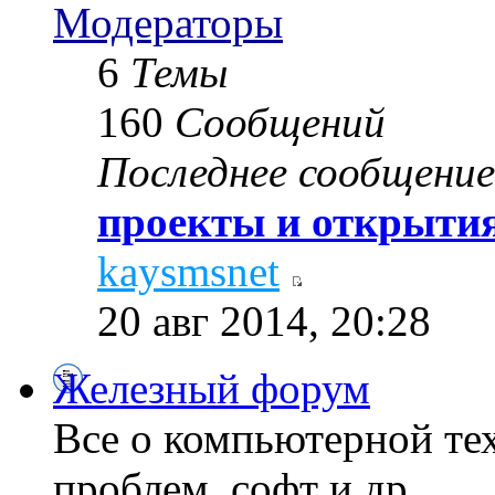
Модераторы
6
Темы
160
Сообщений
Последнее сообщение
проекты и открытия
kaysmsnet
20 авг 2014, 20:28
Железный форум
Все о компьютерной те
проблем, софт и др...