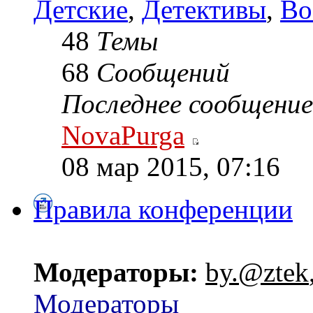
Детские
,
Детективы
,
Во
48
Темы
68
Сообщений
Последнее сообщение
NovaPurga
08 мар 2015, 07:16
Правила конференции
Модераторы:
by.@ztek
Модераторы