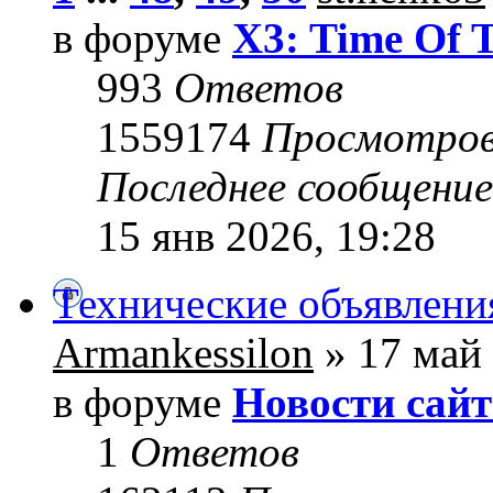
в форуме
X3: Time Of 
993
Ответов
1559174
Просмотро
Последнее сообщени
15 янв 2026, 19:28
Технические объявлени
Armankessilon
» 17 май 
в форуме
Новости сайт
1
Ответов