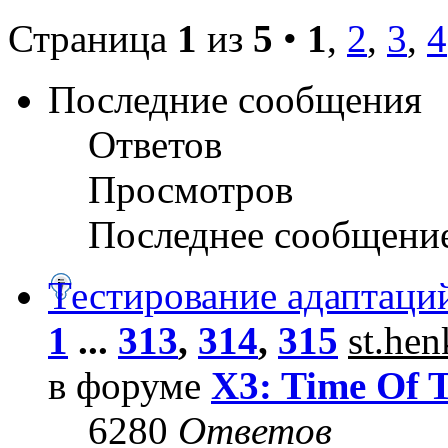
Страница
1
из
5
•
1
,
2
,
3
,
4
Последние сообщения
Ответов
Просмотров
Последнее сообщени
Тестирование адаптаци
1
...
313
,
314
,
315
st.he
в форуме
X3: Time Of 
6280
Ответов