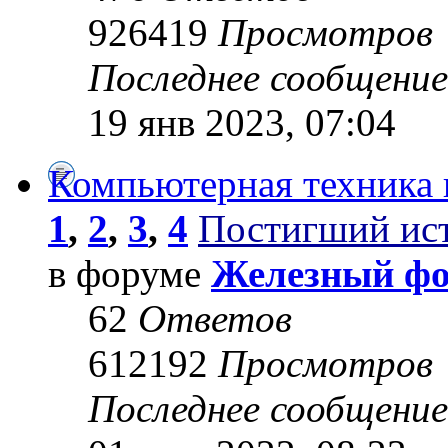
926419
Просмотров
Последнее сообщени
19 янв 2023, 07:04
Компьютерная техника 
1
,
2
,
3
,
4
Постигший ис
в форуме
Железный ф
62
Ответов
612192
Просмотров
Последнее сообщени